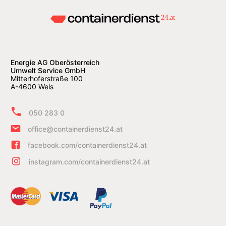
Energie AG Oberösterreich
Umwelt Service GmbH
Mitterhoferstraße 100
A-4600 Wels
050 283 0
office@containerdienst24.at
facebook.com/containerdienst24.at
instagram.com/containerdienst24.at