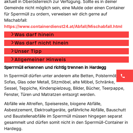
aktuell in Oberösterreich zur Verfügung. Sollte es in deiner
Gemeinde nicht möglich sein, eine Mulde oder einen Container
für Sperrmüll zu ordern, verweisen wir dich gerne auf
Mischabfall:
https://www.containerdienst24.at/Abfall/Mischabfall.html
Was darf hinein
Was darf nicht hinein
Unser Tipp
Allgemeiner Hinweis
Sperrmüll erkennen und richtig trennen in Hardegg
In Sperrmüll dürfen unter anderem alte Betten, Polstermöbel,
Sofas, Glas oder Metall, Sitzmöbel, alte Möbel, Schränke,
Sessel, Teppiche, Kinderspielzeug, Bilder, Bücher, Teerpappe,
Fenster, Türen und Matratzen entsorgt werden.
Abfälle wie Altreifen, Speisereste, biogene Abfälle,
Asbestzement, Elektroaltgeräte, gefährliche Abfälle, Bauschutt
und Baustellenabfälle im Sperrmüll müssen hingegen separat
gesammelt und dürfen somit nicht in den Sperrmüll-Container in
Hardegg.