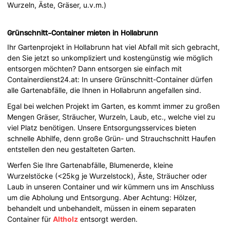
Wurzeln, Äste, Gräser, u.v.m.)
Grünschnitt-Container mieten in Hollabrunn
Ihr Gartenprojekt in Hollabrunn hat viel Abfall mit sich gebracht,
den Sie jetzt so unkompliziert und kostengünstig wie möglich
entsorgen möchten? Dann entsorgen sie einfach mit
Containerdienst24.at: In unsere Grünschnitt-Container dürfen
alle Gartenabfälle, die Ihnen in Hollabrunn angefallen sind.
Egal bei welchen Projekt im Garten, es kommt immer zu großen
Mengen Gräser, Sträucher, Wurzeln, Laub, etc., welche viel zu
viel Platz benötigen. Unsere Entsorgungsservices bieten
schnelle Abhilfe, denn große Grün- und Strauchschnitt Haufen
entstellen den neu gestalteten Garten.
Werfen Sie Ihre Gartenabfälle, Blumenerde, kleine
Wurzelstöcke (<25kg je Wurzelstock), Äste, Sträucher oder
Laub in unseren Container und wir kümmern uns im Anschluss
um die Abholung und Entsorgung. Aber Achtung: Hölzer,
behandelt und unbehandelt, müssen in einem separaten
Container für
Altholz
entsorgt werden.