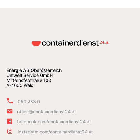
Energie AG Oberösterreich
Umwelt Service GmbH
Mitterhoferstraße 100
A-4600 Wels
050 283 0
office@containerdienst24.at
facebook.com/containerdienst24.at
instagram.com/containerdienst24.at