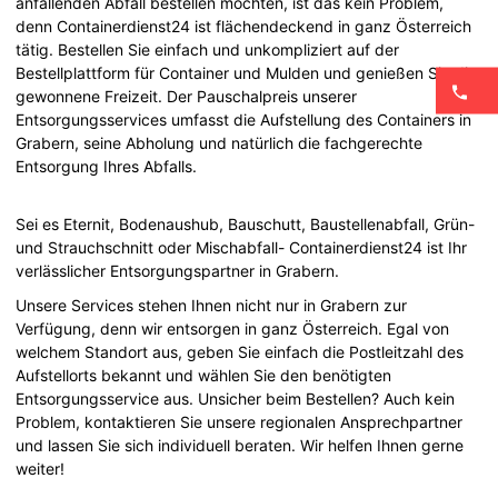
anfallenden Abfall bestellen möchten, ist das kein Problem,
denn Containerdienst24 ist flächendeckend in ganz Österreich
tätig. Bestellen Sie einfach und unkompliziert auf der
Bestellplattform für Container und Mulden und genießen Sie die
gewonnene Freizeit. Der Pauschalpreis unserer
Entsorgungsservices umfasst die Aufstellung des Containers in
Grabern, seine Abholung und natürlich die fachgerechte
Entsorgung Ihres Abfalls.
Sei es Eternit, Bodenaushub, Bauschutt, Baustellenabfall, Grün-
und Strauchschnitt oder Mischabfall- Containerdienst24 ist Ihr
verlässlicher Entsorgungspartner in Grabern.
Unsere Services stehen Ihnen nicht nur in Grabern zur
Verfügung, denn wir entsorgen in ganz Österreich. Egal von
welchem Standort aus, geben Sie einfach die Postleitzahl des
Aufstellorts bekannt und wählen Sie den benötigten
Entsorgungsservice aus. Unsicher beim Bestellen? Auch kein
Problem, kontaktieren Sie unsere regionalen Ansprechpartner
und lassen Sie sich individuell beraten. Wir helfen Ihnen gerne
weiter!