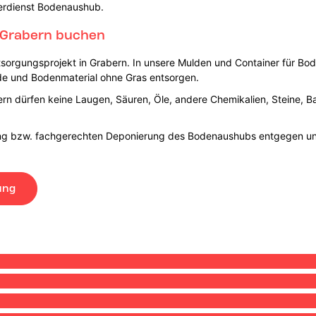
nerdienst Bodenaushub.
 Grabern buchen
tsorgungsprojekt in Grabern. In unsere Mulden und Container für B
de und Bodenmaterial ohne Gras entsorgen.
n dürfen keine Laugen, Säuren, Öle, andere Chemikalien, Steine, Ba
tung bzw. fachgerechten Deponierung des Bodenaushubs entgegen u
ung