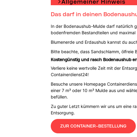
Allgemeiner Hinweis
Das darf in deinen Bodenaush
In der Bodenaushub-Mulde darf natürlich 
bodenfremden Bestandteilen und maximal au
Blumenerde und Erdaushub kannst du auch
Bitte beachte, dass Sandschlamm, ölfreie 
Kostengünstig und rasch Bodenaushub en
Verliere keine wertvolle Zeit mit der Ents
Containerdienst24!
Besuche unsere Homepage Containerdienst2
einer 7 m³ oder 10 m³ Mulde aus und wähle
befüllen.
Zu guter Letzt kümmern wir uns um eine 
Entsorgung.
ZUR CONTAINER-BESTELLUNG