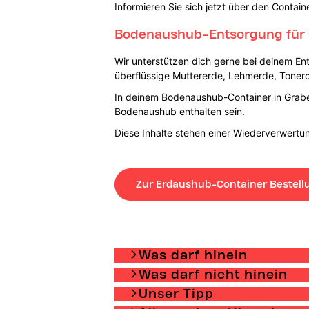
Informieren Sie sich jetzt über den Contai
Bodenaushub-Entsorgung für
Wir unterstützen dich gerne bei deinem En
überflüssige Muttererde, Lehmerde, Toner
In deinem Bodenaushub-Container in Graber
Bodenaushub enthalten sein.
Diese Inhalte stehen einer Wiederverwer
Zur Erdaushub-Container Bestell
Was darf hinein
Was darf nicht hinein
Unser Tipp