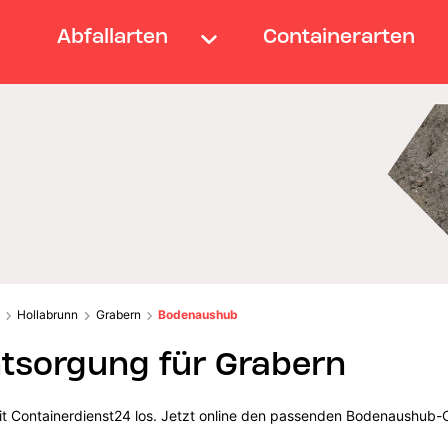
Abfallarten
Containerarten
Hollabrunn
Grabern
Bodenaushub
sorgung für Grabern
it Containerdienst24 los. Jetzt online den passenden Bodenaushub-C