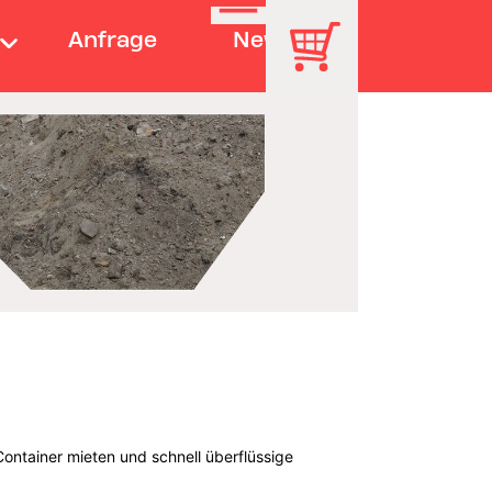
Anfrage
News
ontainer mieten und schnell überflüssige