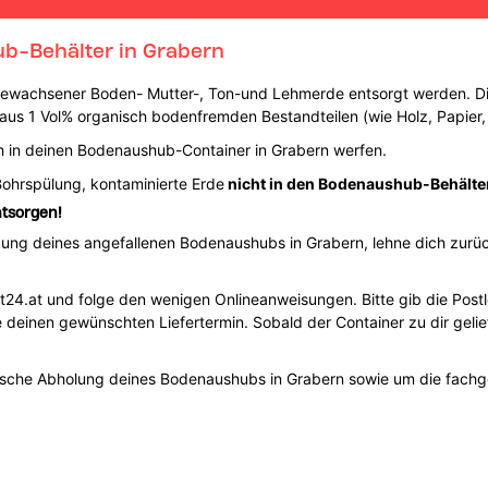
ub-Behälter in Grabern
gewachsener Boden- Mutter-, Ton-und Lehmerde entsorgt werden. Die
s 1 Vol% organisch bodenfremden Bestandteilen (wie Holz, Papier, 
 in deinen Bodenaushub-Container in Grabern werfen.
Bohrspülung, kontaminierte Erde
nicht in den Bodenaushub-Behälte
tsorgen!
orgung deines angefallenen Bodenaushubs in Grabern, lehne dich zurüc
4.at und folge den wenigen Onlineanweisungen. Bitte gib die Postl
 deinen gewünschten Liefertermin. Sobald der Container zu dir geli
rasche Abholung deines Bodenaushubs in Grabern sowie um die fac