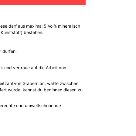
se darf aus maximal 5 Vol% mineralisch
Kunststoff) bestehen.
r
dürfen.
k und vertraue auf die Arbeit von
eitzahl von Grabern an, wähle zwischen
efert wurde, kannst du beginnen diesen zu
hgerechte und umweltschonende