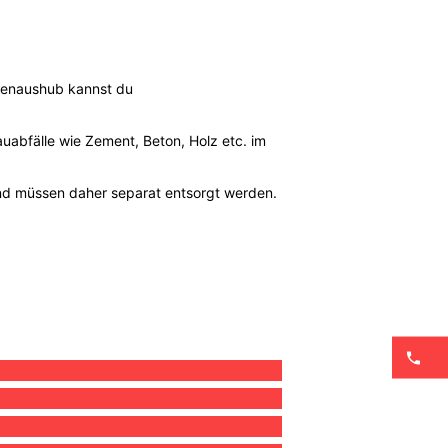
odenaushub kannst du
uabfälle wie Zement, Beton, Holz etc. im
nd müssen daher separat entsorgt werden.