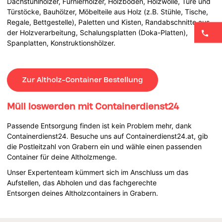
Dachstuhlhölzer, Furnierhölzer, Holzböden, Holzwolle, Türe und
Türstöcke, Bauhölzer, Möbelteile aus Holz (z.B. Stühle, Tische,
Regale, Bettgestelle), Paletten und Kisten, Randabschnitte aus
der Holzverarbeitung, Schalungsplatten (Doka-Platten),
Spanplatten, Konstruktionshölzer.
Zur Altholz-Container Bestellung
Müll loswerden mit Containerdienst24
Passende Entsorgung finden ist kein Problem mehr, dank
Containerdienst24. Besuche uns auf Containerdienst24.at, gib
die Postleitzahl von Grabern ein und wähle einen passenden
Container für deine Altholzmenge.
Unser Expertenteam kümmert sich im Anschluss um das
Aufstellen, das Abholen und das fachgerechte
Entsorgen deines Altholzcontainers in Grabern.