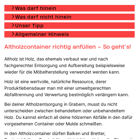
Was darf hinein
Was darf nicht hinein
Unser Tipp
Allgemeiner Hinweis
Altholzcontainer richtig anfüllen – So geht’s!
Altholz ist Holz, das ehemals verbaut war und nach
fachgerechter Entsorgung und Aufbereitung beispielsweise
wieder für die Möbelherstellung verwendet werden kann.
Holz ist eine wertvolle, natürliche Ressource, derer
Produktlebensdauer man mit einer umweltgerechten
Abfalltrennung und Verwertung bestmöglich verlängern kann.
Bei deiner Altholzentsorgung in Grabern, musst du nicht
unterscheiden zwischen behandeltem oder unbehandeltem
Holz. Du kannst einfach all deine hölzernen Abfälle in den dafür
vorgesehenen Container oder Mulde schmeißen.
In den Altholzcontainer dürfen Balken und Bretter,