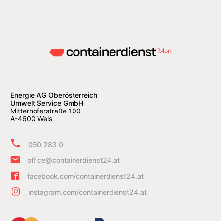
Energie AG Oberösterreich
Umwelt Service GmbH
Mitterhoferstraße 100
A-4600 Wels
050 283 0
office@containerdienst24.at
facebook.com/containerdienst24.at
instagram.com/containerdienst24.at