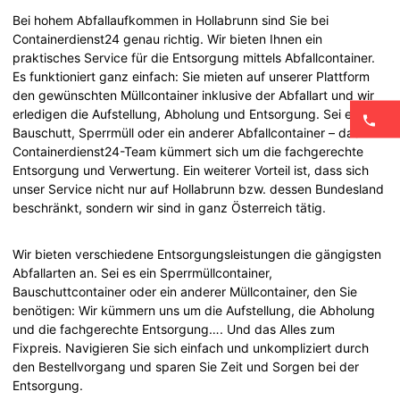
Bei hohem Abfallaufkommen in Hollabrunn sind Sie bei
Containerdienst24 genau richtig. Wir bieten Ihnen ein
praktisches Service für die Entsorgung mittels Abfallcontainer.
Es funktioniert ganz einfach: Sie mieten auf unserer Plattform
den gewünschten Müllcontainer inklusive der Abfallart und wir
erledigen die Aufstellung, Abholung und Entsorgung. Sei es ein
Bauschutt, Sperrmüll oder ein anderer Abfallcontainer – das
Containerdienst24-Team kümmert sich um die fachgerechte
Entsorgung und Verwertung. Ein weiterer Vorteil ist, dass sich
unser Service nicht nur auf Hollabrunn bzw. dessen Bundesland
beschränkt, sondern wir sind in ganz Österreich tätig.
Wir bieten verschiedene Entsorgungsleistungen die gängigsten
Abfallarten an. Sei es ein Sperrmüllcontainer,
Bauschuttcontainer oder ein anderer Müllcontainer, den Sie
benötigen: Wir kümmern uns um die Aufstellung, die Abholung
und die fachgerechte Entsorgung…. Und das Alles zum
Fixpreis. Navigieren Sie sich einfach und unkompliziert durch
den Bestellvorgang und sparen Sie Zeit und Sorgen bei der
Entsorgung.