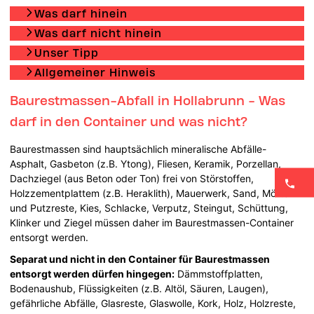
Was darf hinein
Was darf nicht hinein
Unser Tipp
Allgemeiner Hinweis
Baurestmassen-Abfall in Hollabrunn - Was
darf in den Container und was nicht?
Baurestmassen sind hauptsächlich mineralische Abfälle-
Asphalt, Gasbeton (z.B. Ytong), Fliesen, Keramik, Porzellan,
Dachziegel (aus Beton oder Ton) frei von Störstoffen,
Holzzementplattem (z.B. Heraklith), Mauerwerk, Sand, Mörtel-
und Putzreste, Kies, Schlacke, Verputz, Steingut, Schüttung,
Klinker und Ziegel müssen daher im Baurestmassen-Container
entsorgt werden.
Separat und nicht in den Container für Baurestmassen
entsorgt werden dürfen hingegen:
Dämmstoffplatten,
Bodenaushub, Flüssigkeiten (z.B. Altöl, Säuren, Laugen),
gefährliche Abfälle, Glasreste, Glaswolle, Kork, Holz, Holzreste,