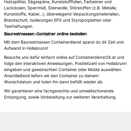
Holzsplitter, Sägespäne, Kunststofffolien, Farbeimer und
Lackdosen, Sperrmüll, Steinwolle, Störstoffen (z.B. Metalle,
Kunststoffe, Kabel…), überwiegend Verpackungsmaterialien,
Brandschutt, Isolierungen EPS und Styroporplatten oder
Teerhaftungen.
Baurestmassen-Container online bestellen
Mit dem Baurestmassen Containerdienst sparst du dir Zeit und
Aufwand in Hollabrunn!
Besuche uns dafür einfach online auf Containerdienst24.at und
folge den interaktiven Anweisungen. Postleitzahl von Hollabrunn
eingeben und gewünschten Container oder Mulde auswählen.
Anschließend liefern wir den Container zu deinem
Wunschdatum und holen ihn dann befüllt wieder ab.
Wir garantieren eine fachgerechte und umweltschonende
Entsorgung, sowie Vorbereitung zur weiteren Verarbeitung.