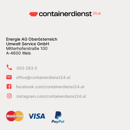
Energie AG Oberösterreich
Umwelt Service GmbH
Mitterhoferstraße 100
A-4600 Wels
050 283 0
office@containerdienst24.at
facebook.com/containerdienst24.at
instagram.com/containerdienst24.at