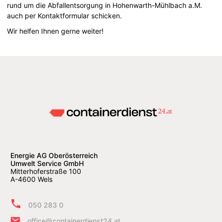
rund um die Abfallentsorgung in Hohenwarth-Mühlbach a.M.
auch per Kontaktformular schicken.
Wir helfen Ihnen gerne weiter!
Energie AG Oberösterreich
Umwelt Service GmbH
Mitterhoferstraße 100
A-4600 Wels
050 283 0
office@containerdienst24.at