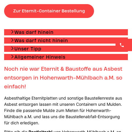
Zur Eternit-Container Bestellung
Was darf hinein
Was darf nicht hinein
Unser Tipp
Allgemeiner Hinweis
Noch nie war Eternit & Baustoffe aus Asbest
entsorgen in Hohenwarth-Mühlbach a.M. so
einfach!
Asbesthaltige Eternitplatten und sonstige Baustellenreste aus
Asbest entsorgen lassen mit unseren Containern und Mulden.
Finde die passende Mulde zum Mieten für Hohenwarth-
Mühlbach a.M. und lass uns die Baustellenabfall-Entsorgung
für dich erledigen.
Bitte gib die
Postleitzahl
von Hohenwarth-Mühlbach a.M. an,