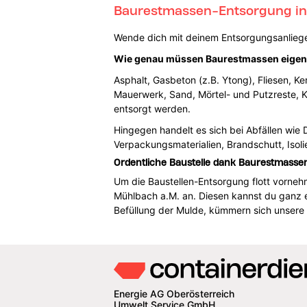
Baurestmassen-Entsorgung in
Wende dich mit deinem Entsorgungsanliege
Wie genau müssen Baurestmassen eigent
Asphalt, Gasbeton (z.B. Ytong), Fliesen, Ke
Mauerwerk, Sand, Mörtel- und Putzreste, K
entsorgt werden.
Hingegen handelt es sich bei Abfällen wie
Verpackungsmaterialien, Brandschutt, Isoli
Ordentliche Baustelle dank Baurestmasse
Um die Baustellen-Entsorgung flott vorneh
Mühlbach a.M. an. Diesen kannst du ganz 
Befüllung der Mulde, kümmern sich unsere 
Energie AG Oberösterreich
Umwelt Service GmbH