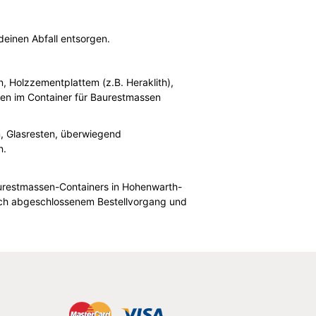
einen Abfall entsorgen.
n, Holzzementplattem (z.B. Heraklith),
sen im Container für Baurestmassen
n, Glasresten, überwiegend
n.
aurestmassen-Containers in Hohenwarth-
Nach abgeschlossenem Bestellvorgang und