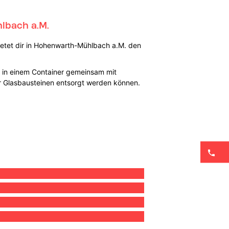
lbach a.M.
ietet dir in Hohenwarth-Mühlbach a.M. den
M. in einem Container gemeinsam mit
er Glasbausteinen entsorgt werden können.