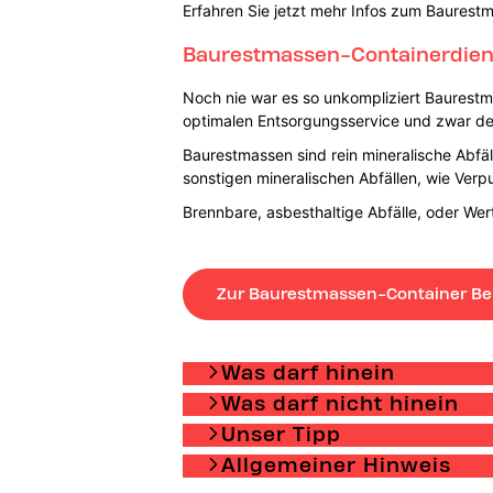
Erfahren Sie jetzt mehr Infos zum Baurest
Baurestmassen-Containerdiens
Noch nie war es so unkompliziert Baurestm
optimalen Entsorgungsservice und zwar de
Baurestmassen sind rein mineralische Abfäl
sonstigen mineralischen Abfällen, wie Ver
Brennbare, asbesthaltige Abfälle, oder We
Zur Baurestmassen-Container Be
Was darf hinein
Was darf nicht hinein
Unser Tipp
Allgemeiner Hinweis