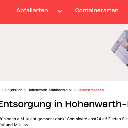
Abfallarten
Containerarten
Hollabrunn
Hohenwarth-Mühlbach a.M.
Baurestmassen
ntsorgung in Hohenwarth-
hlbach a.M. leicht gemacht dank! Containerdienst24.at! Finden Sie
ll und Müll los.