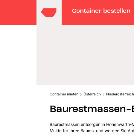
Container bestellen
Container mieten
Österreich
Niederösterreich
Baurestmassen-E
Baurestmassen entsorgen in Hohenwarth-Mü
Mulde für Ihren Baumix und werden Sie Abfa