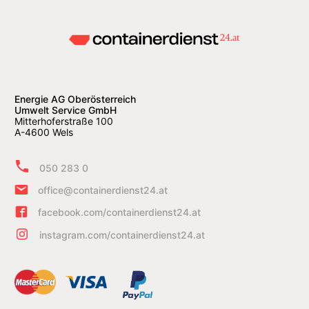
Energie AG Oberösterreich
Umwelt Service GmbH
Mitterhoferstraße 100
A-4600 Wels
050 283 0
office@containerdienst24.at
facebook.com/containerdienst24.at
instagram.com/containerdienst24.at