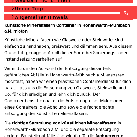
Was darf nicht hinein
Unser Tipp
Allgemeiner Hinweis
Künstliche Mineralfasern Container in Hohenwarth-Mühlbach
a.M. mieten
Künstliche Mineralfasern wie Glaswolle oder Steinwolle sind
einfach zu handhaben, preiswert und dämmen sehr. Aus diesem
Grund tritt genügend Abfall dieser Sorte bei Sanierungs- oder
Instandsetzungsarbeiten auf.
Wenn du dir den Aufwand der Entsorgung dieser teils
gefährlichen Abfälle in Hohenwarth-Mühlbach a.M. ersparen
möchtest, haben wir einen praktischen Containerdienst für dich
parat. Lass uns die Entsorgung von Glaswolle, Steinwolle und
Co. für dich erledigen und lehn dich zurück. Der
Containerdienst beinhaltet die Aufstellung einer Mulde oder
eines Containers, die Abholung sowie die fachgerechte
Entsorgung der künstlichen Mineralfasern.
Die
richtige Sammlung von künstlichen Mineralfasern
in
Hohenwarth-Mühlbach a.M. und die separate Entsorgung
anderer Baustellenabfälle sind wichtig für die
fachgerechte