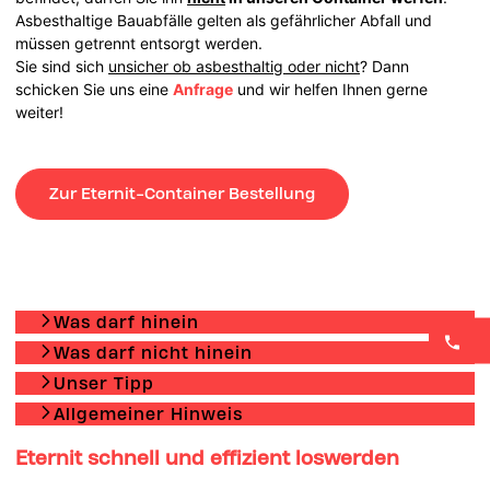
Asbesthaltige Bauabfälle gelten als gefährlicher Abfall und
müssen getrennt entsorgt werden.
Sie sind sich
unsicher ob asbesthaltig oder nicht
? Dann
schicken Sie uns eine
Anfrage
und wir helfen Ihnen gerne
weiter!
Zur Eternit-Container Bestellung
Was darf hinein
Was darf nicht hinein
Unser Tipp
Allgemeiner Hinweis
Eternit schnell und effizient loswerden