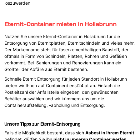
loszuwerden
Eternit-Container mieten in Hollabrunn
Nutzen Sie unsere Eternit-Container in Hollabrunn für die
Entsorgung von Eternitplatten, Eternitschindeln und vieles mehr.
Der Markenname steht für faserzementhaltigen Baustoff, der
oftmals in Form von Schindeln, Platten, Rohren und Gefäßen
vorkommt. Bei Sanierungen und Renovierungen kann ein
Großteil der Abfälle aus Eternit bestehen.
Schnelle Eternit Entsorgung für jeden Standort in Hollabrunn
bieten wir Ihnen auf Containerdienst24.at an. Einfach die
Postleitzahl der Anfallstelle eingeben, den gewünschten
Behälter auswählen und wir kümmern uns um die
Containeraufstellung, -abholung und Entsorgung.
Unsere Tipps zur Eternit-Entsorgung
Falls die Möglichkeit besteht, dass sich
Asbest in Ihrem Eternit
befindet, dürfen Sie ihn
nicht
in unseren Container werfen
.