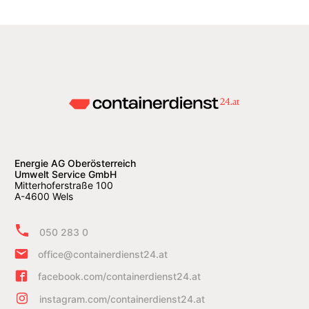
Energie AG Oberösterreich
Umwelt Service GmbH
Mitterhoferstraße 100
A-4600 Wels
050 283 0
office@containerdienst24.at
facebook.com/containerdienst24.at
instagram.com/containerdienst24.at