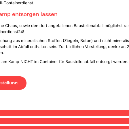
ll-Containerdienst.
Kamp entsorgen lassen
ene Chaos, sowie den dort angefallenen Baustellenabfall möglichst r
inerdienst24!
schung aus mineralischen Stoffen (Ziegeln, Beton) und nicht mineralis
hutt im Abfall enthalten sein. Zur bildlichen Vorstellung, denke an 2
en.
 am Kamp NICHT im Container für Baustellenabfall entsorgt werden.
stellung