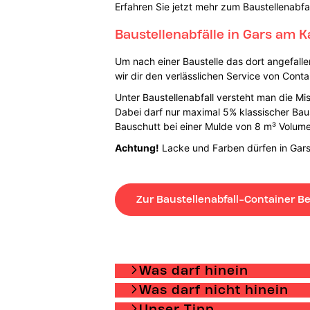
Erfahren Sie jetzt mehr zum Baustellenabfa
Baustellenabfälle in Gars am 
Um nach einer Baustelle das dort angefall
wir dir den verlässlichen Service von Conta
Unter Baustellenabfall versteht man die Mi
Dabei darf nur maximal 5% klassischer Bausc
Bauschutt bei einer Mulde von 8 m³ Volum
Achtung!
Lacke und Farben dürfen in Gars
Zur Baustellenabfall-Container Be
Was darf hinein
Was darf nicht hinein
Unser Tipp