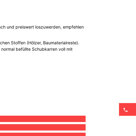
asch und preiswert loszuwerden, empfehlen
chen Stoffen (Hölzer, Baumaterialreste).
 normal befüllte Schubkarren voll mit