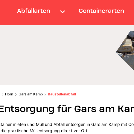
Abfallarten
Containerarten
Horn
Gars am Kamp
Baustellenabfall
-Entsorgung für Gars am K
tainer mieten und Müll und Abfall entsorgen in Gars am Kamp mit Co
 die praktische Müllentsorgung direkt vor Ort!