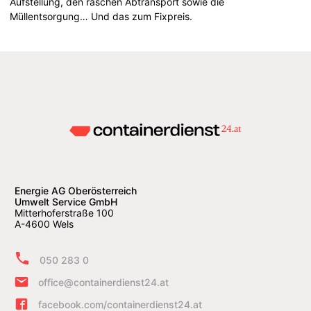
Aufstellung, den raschen Abtransport sowie die
Müllentsorgung… Und das zum Fixpreis.
Energie AG Oberösterreich
Umwelt Service GmbH
Mitterhoferstraße 100
A-4600 Wels
050 283 0
office@containerdienst24.at
facebook.com/containerdienst24.at