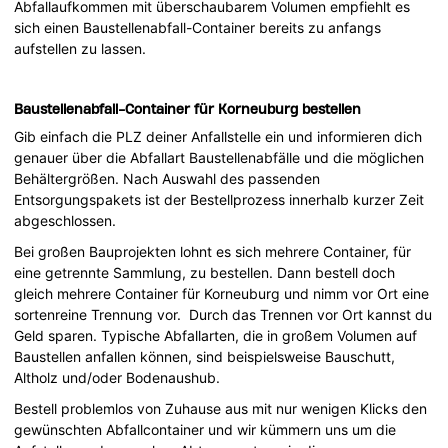
Abfallaufkommen mit überschaubarem Volumen empfiehlt es
sich einen Baustellenabfall-Container bereits zu anfangs
aufstellen zu lassen.
Baustellenabfall-Container für Korneuburg bestellen
Gib einfach die PLZ deiner Anfallstelle ein und informieren dich
genauer über die Abfallart Baustellenabfälle und die möglichen
Behältergrößen. Nach Auswahl des passenden
Entsorgungspakets ist der Bestellprozess innerhalb kurzer Zeit
abgeschlossen.
Bei großen Bauprojekten lohnt es sich mehrere Container, für
eine getrennte Sammlung, zu bestellen. Dann bestell doch
gleich mehrere Container für Korneuburg und nimm vor Ort eine
sortenreine Trennung vor. Durch das Trennen vor Ort kannst du
Geld sparen. Typische Abfallarten, die in großem Volumen auf
Baustellen anfallen können, sind beispielsweise Bauschutt,
Altholz und/oder Bodenaushub.
Bestell problemlos von Zuhause aus mit nur wenigen Klicks den
gewünschten Abfallcontainer und wir kümmern uns um die