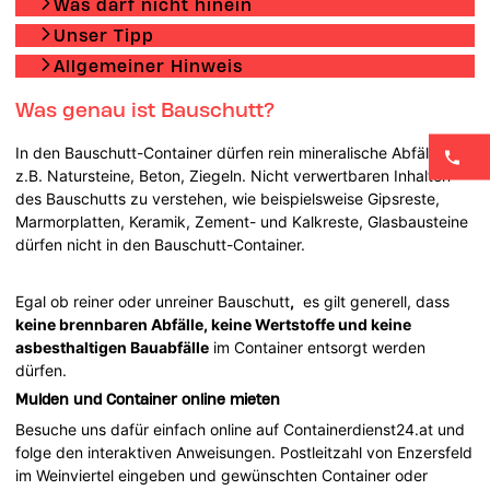
Was darf nicht hinein
Unser Tipp
Allgemeiner Hinweis
Was genau ist Bauschutt?
In den Bauschutt-Container dürfen rein mineralische Abfälle wie
z.B. Natursteine, Beton, Ziegeln. Nicht verwertbaren Inhalten
des Bauschutts zu verstehen, wie beispielsweise Gipsreste,
Marmorplatten, Keramik, Zement- und Kalkreste, Glasbausteine
dürfen nicht in den Bauschutt-Container.
Egal ob reiner oder unreiner Bauschutt
,
es gilt generell, dass
keine brennbaren Abfälle, keine Wertstoffe und keine
asbesthaltigen Bauabfälle
im Container entsorgt werden
dürfen.
Mulden und Container online mieten
Besuche uns dafür einfach online auf Containerdienst24.at und
folge den interaktiven Anweisungen. Postleitzahl von Enzersfeld
im Weinviertel eingeben und gewünschten Container oder