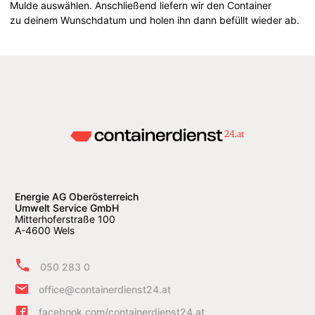
Mulde auswählen. Anschließend liefern wir den Container
zu deinem Wunschdatum und holen ihn dann befüllt wieder ab.
Energie AG Oberösterreich
Umwelt Service GmbH
Mitterhoferstraße 100
A-4600 Wels
050 283 0
office@containerdienst24.at
facebook.com/containerdienst24.at