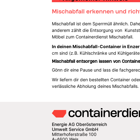
Mischabfall erkennen und rich
Mischabfall ist dem Sperrmüll ähnlich. Dahe
anderem zählt die Entsorgung von Kunststo
Möbel zum Containerdienst Mischabfall.
In deinen Mischabfall-Container in Enzers
cm sind (z.B. Kühlschränke und Kühlgeräte),
Mischabfall entsorgen lassen von Contain
Gönn dir eine Pause und lass die fachger
Wir liefern dir den bestellten Container o
verlässliche Abholung deines Mischabfalls.
Energie AG Oberösterreich
Umwelt Service GmbH
Mitterhoferstraße 100
A-4600 Wels