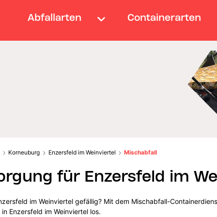
Abfallarten
Containerarten
Korneuburg
Enzersfeld im Weinviertel
Mischabfall
rgung für Enzersfeld im Wei
zersfeld im Weinviertel gefällig? Mit dem Mischabfall-Containerdien
n Enzersfeld im Weinviertel los.