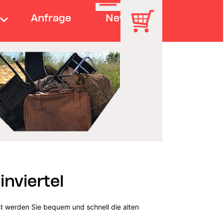
Anfrage
News
nviertel
st werden Sie bequem und schnell die alten