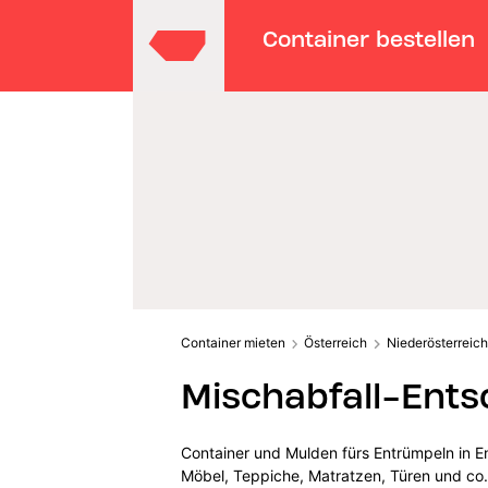
Container bestellen
Container mieten
Österreich
Niederösterreich
Mischabfall-Entso
Container und Mulden fürs Entrümpeln in En
Möbel, Teppiche, Matratzen, Türen und co. i