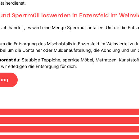
tainerdienst.
und Sperrmüll loswerden in Enzersfeld im Weinvie
ch handelt, es wird eine Menge Sperrmüll anfallen. Um dir die Entsor
h um die Entsorgung des Mischabfalls in Enzersfeld im Weinviertel zu
bei um die Container oder Muldenaufstellung, die Abholung und um 
sorgst du:
Staubige Teppiche, sperrige Möbel, Matratzen, Kunststoff
 wir erledigen die Entsorgung für dich.
lung