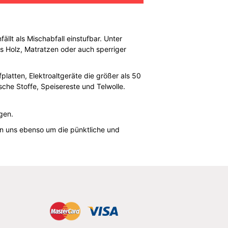
ällt als Mischabfall einstufbar. Unter
s Holz, Matratzen oder auch sperriger
latten, Elektroaltgeräte die größer als 50
ische Stoffe, Speisereste und Telwolle.
igen.
ern uns ebenso um die pünktliche und