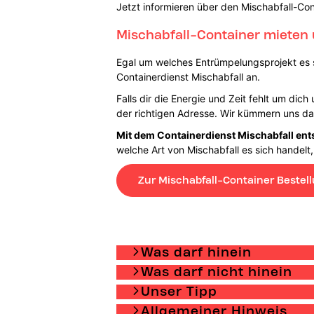
Jetzt informieren über den Mischabfall-Con
Mischabfall-Container mieten 
Egal um welches Entrümpelungsprojekt es si
Containerdienst Mischabfall an.
Falls dir die Energie und Zeit fehlt um dic
der richtigen Adresse. Wir kümmern uns da
Mit dem Containerdienst Mischabfall ent
welche Art von Mischabfall es sich handelt,
Zur Mischabfall-Container Bestel
Was darf hinein
Was darf nicht hinein
Unser Tipp
Allgemeiner Hinweis