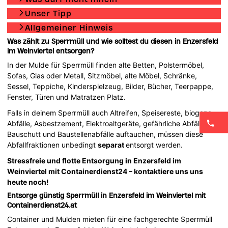
Unser Tipp
Allgemeiner Hinweis
Was zählt zu Sperrmüll und wie solltest du diesen in Enzersfeld
im Weinviertel entsorgen?
In der Mulde für Sperrmüll finden alte Betten, Polstermöbel,
Sofas, Glas oder Metall, Sitzmöbel, alte Möbel, Schränke,
Sessel, Teppiche, Kinderspielzeug, Bilder, Bücher, Teerpappe,
Fenster, Türen und Matratzen Platz.
Falls in deinem Sperrmüll auch Altreifen, Speisereste, biogene
Abfälle, Asbestzement, Elektroaltgeräte, gefährliche Abfälle,
Bauschutt und Baustellenabfälle auftauchen, müssen diese
Abfallfraktionen unbedingt
separat
entsorgt werden.
Stressfreie und flotte Entsorgung in Enzersfeld im
Weinviertel mit Containerdienst24 – kontaktiere uns uns
heute noch!
Entsorge günstig Sperrmüll in Enzersfeld im Weinviertel mit
Containerdienst24.at
Container und Mulden mieten für eine fachgerechte Sperrmüll