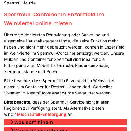
Sperrmüll-Mulde.
Sperrmüll-Container in Enzersfeld im
Weinviertel online mieten
Überreste der letzten Renovierung oder Sanierung und
allgemeine Haushaltsgegenstände, die keine Funktion mehr
haben und nicht mehr gebraucht werden, können in Enzersfeld
im Weinviertel im Sperrmüll-Container entsorgt werden. Unsere
Mulden und Container für Sperrmüll sind ideal für die
Entsorgung alter Möbel, Lattenroste, Kinderspielzeuge,
Ziergegenstände und Bücher.
Bitte beachte, dass Sperrmüll in Enzersfeld im Weinviertel
niemals im Container für Restmüll landen darf! Wertvolles
Volumen im Restmüllcontainer würde vergeudet werden.
Bitte beachte
, dass der Sperrmüll-Service nicht in allen
Regionen zur Verfügung steht. Als Alternative bieten
wir dir
Mischabfall-Entsorgung
an.
Was darf hinein
Was darf nicht hinein