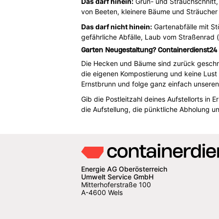
Das darf hinein:
Grün- und Strauchschnitt,
von Beeten, kleinere Bäume und Sträucher 
Das darf nicht hinein:
Gartenabfälle mit St
gefährliche Abfälle, Laub vom Straßenrad 
Garten Neugestaltung? Containerdienst24
Die Hecken und Bäume sind zurück geschnitt
die eigenen Kompostierung und keine Lust 
Ernstbrunn und folge ganz einfach unseren
Gib die Postleitzahl deines Aufstellorts i
die Aufstellung, die pünktliche Abholung 
Energie AG Oberösterreich
Umwelt Service GmbH
Mitterhoferstraße 100
A-4600 Wels