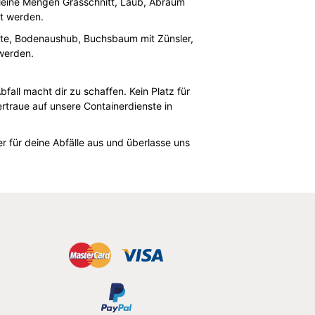
kleine Mengen Grasschnitt, Laub, Abraum
gt werden.
este, Bodenaushub, Buchsbaum mit Zünsler,
 werden.
all macht dir zu schaffen. Kein Platz für
traue auf unsere Containerdienste in
er für deine Abfälle aus und überlasse uns