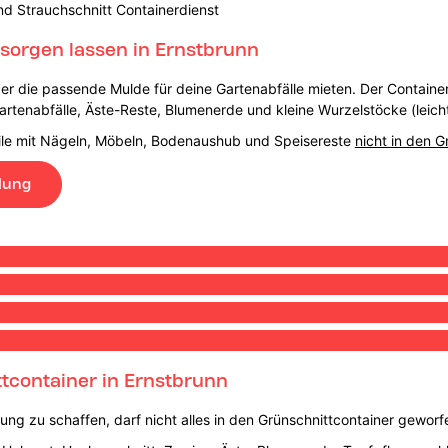
nd Strauchschnitt Containerdienst
tsorgen lassen in Ernstbrunn
er die passende Mulde für deine Gartenabfälle mieten. Der Container
artenabfälle, Äste-Reste, Blumenerde und kleine Wurzelstöcke (leicht
eile mit Nägeln, Möbeln, Bodenaushub und Speisereste
nicht in den G
lung
tcontainer in Ernstbrunn
ng zu schaffen, darf nicht alles in den Grünschnittcontainer gewor