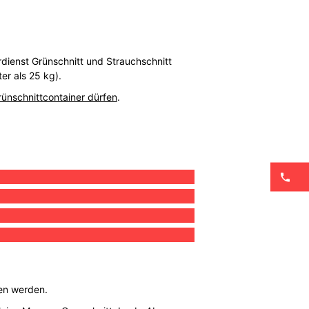
dienst Grünschnitt und Strauchschnitt
er als 25 kg).
rünschnittcontainer dürfen
.
fen werden.