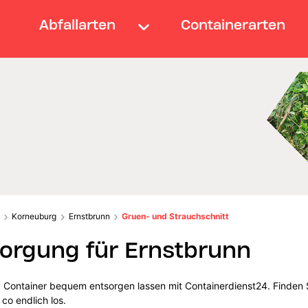
Abfallarten
Containerarten
Korneuburg
Ernstbrunn
Gruen- und Strauchschnitt
orgung für Ernstbrunn
d Container bequem entsorgen lassen mit Containerdienst24. Finden S
co endlich los.