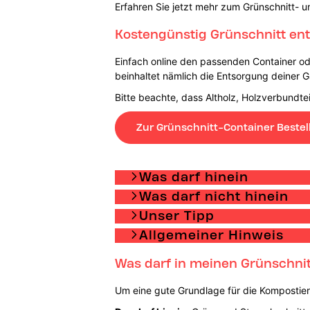
Erfahren Sie jetzt mehr zum Grünschnitt- u
Kostengünstig Grünschnitt en
Einfach online den passenden Container od
beinhaltet nämlich die Entsorgung deiner G
Bitte beachte, dass Altholz, Holzverbundt
Zur Grünschnitt-Container Bestel
Was darf hinein
Was darf nicht hinein
Unser Tipp
Allgemeiner Hinweis
Was darf in meinen Grünschnit
Um eine gute Grundlage für die Kompostieru