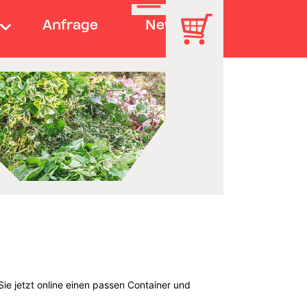
Anfrage
News
ie jetzt online einen passen Container und