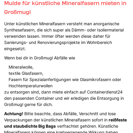
Mulde für künstliche Mineralfasern mieten in
Großmugl
Unter künstlichen Mineralfasern versteht man anorganische
Synthesefasern, die sich super als Dämm- oder Isoliermaterial
verwenden lassen. Immer öfter werden diese daher für
Sanierungs- und Renovierungsprojekte im Wohnbereich
eingesetzt.
Wenn bei dir in Großmugl Abfälle wie
Mineralwolle,
textile Glasfasern,
Fasern für Spezialanfertigungen wie Glasmikrofasern oder
Hochtemperaturwollen
zu entsorgen sind, dann miete einfach auf Containerdienst24
den passenden Container und wir erledigen die Entsorgung in
Großmugl gerne für dich.
Achtung!
Bitte beachte, dass Abfälle, Verschnitt und lose
Verpackungen der künstlichen Mineralfasern sofort in
reißfeste
und staubdichte Big Bags
verfrachtet gehören. Künstliche
Mineralfasern können eine krebserregende Wirkung haben.