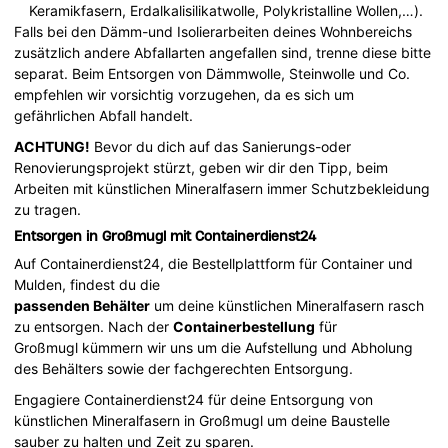
Keramikfasern, Erdalkalisilikatwolle, Polykristalline Wollen,…).
Falls bei den Dämm-und Isolierarbeiten deines Wohnbereichs
zusätzlich andere Abfallarten angefallen sind, trenne diese bitte
separat. Beim Entsorgen von Dämmwolle, Steinwolle und Co.
empfehlen wir vorsichtig vorzugehen, da es sich um
gefährlichen Abfall handelt.
ACHTUNG!
Bevor du dich auf das Sanierungs-oder
Renovierungsprojekt stürzt, geben wir dir den Tipp, beim
Arbeiten mit künstlichen Mineralfasern immer Schutzbekleidung
zu tragen.
Entsorgen in Großmugl mit Containerdienst24
Auf Containerdienst24, die Bestellplattform für Container und
Mulden, findest du die
passenden Behälter
um deine künstlichen Mineralfasern rasch
zu entsorgen. Nach der
Containerbestellung
für
Großmugl kümmern wir uns um die Aufstellung und Abholung
des Behälters sowie der fachgerechten Entsorgung.
Engagiere Containerdienst24 für deine Entsorgung von
künstlichen Mineralfasern in Großmugl um deine Baustelle
sauber zu halten und Zeit zu sparen.