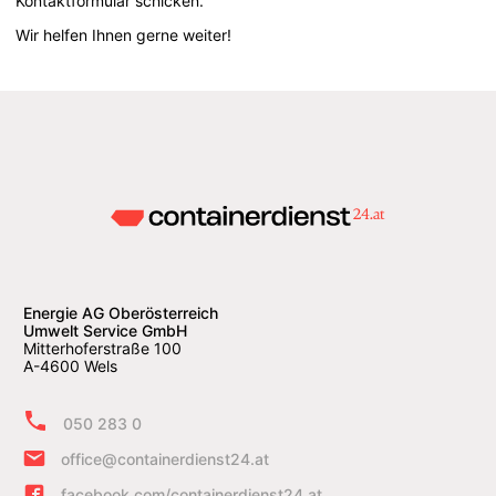
Kontaktformular schicken.
Wir helfen Ihnen gerne weiter!
Energie AG Oberösterreich
Umwelt Service GmbH
Mitterhoferstraße 100
A-4600 Wels
050 283 0
office@containerdienst24.at
facebook.com/containerdienst24.at