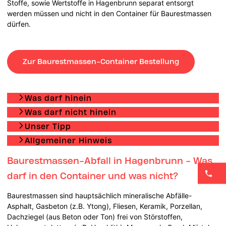
Stoffe, sowie Wertstoffe in Hagenbrunn separat entsorgt
werden müssen und nicht in den Container für Baurestmassen
dürfen.
Zur Baurestmassen-Container Bestellung
Was darf hinein
Was darf nicht hinein
Unser Tipp
Allgemeiner Hinweis
Baurestmassen-Abfall in Hagenbrunn - Was
darf in den Container und was nicht?
Baurestmassen sind hauptsächlich mineralische Abfälle-
Asphalt, Gasbeton (z.B. Ytong), Fliesen, Keramik, Porzellan,
Dachziegel (aus Beton oder Ton) frei von Störstoffen,