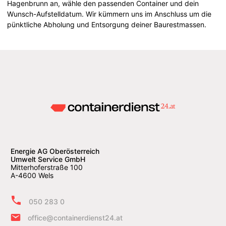
Hagenbrunn an, wähle den passenden Container und dein
Wunsch-Aufstelldatum. Wir kümmern uns im Anschluss um die
pünktliche Abholung und Entsorgung deiner Baurestmassen.
Energie AG Oberösterreich
Umwelt Service GmbH
Mitterhoferstraße 100
A-4600 Wels
050 283 0
office@containerdienst24.at