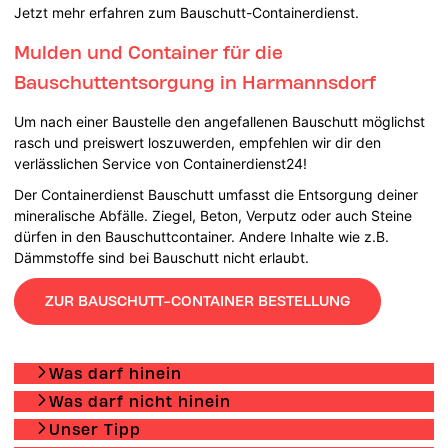
Jetzt mehr erfahren zum Bauschutt-Containerdienst.
Mulden und Container für die
Bauschuttentsorgung in Harmannsdorf
Um nach einer Baustelle den angefallenen Bauschutt möglichst
rasch und preiswert loszuwerden, empfehlen wir dir den
verlässlichen Service von Containerdienst24!
Der Containerdienst Bauschutt umfasst die Entsorgung deiner
mineralische Abfälle. Ziegel, Beton, Verputz oder auch Steine
dürfen in den Bauschuttcontainer. Andere Inhalte wie z.B.
Dämmstoffe sind bei Bauschutt nicht erlaubt.
ZUR BAUSCHUTT-CONTAINER BESTELLUNG
Was darf hinein
Was darf nicht hinein
Unser Tipp