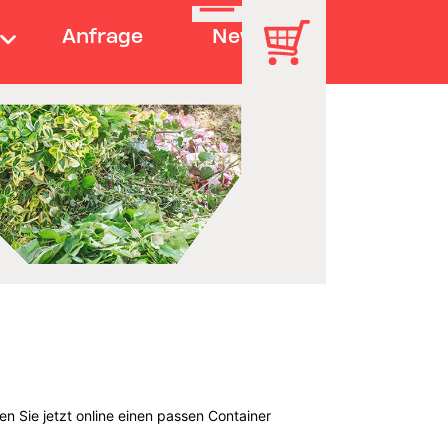
Anfrage
News
n Sie jetzt online einen passen Container