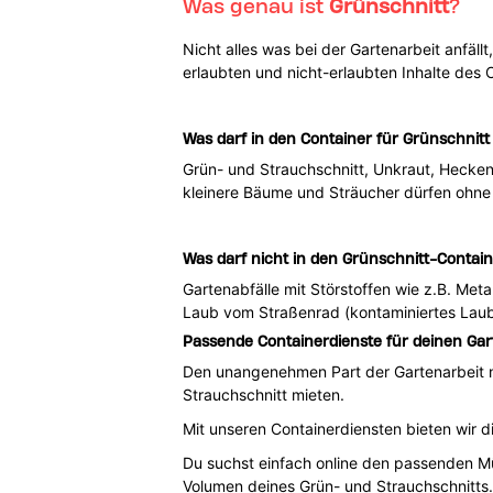
Was genau ist
Grünschnitt
?
Nicht alles was bei der Gartenarbeit anfäll
erlaubten und nicht-erlaubten Inhalte des 
Was darf in den Container für Grünschnitt
Grün- und Strauchschnitt, Unkraut, Hecken
kleinere Bäume und Sträucher dürfen ohne 
Was darf nicht in den Grünschnitt-Contai
Gartenabfälle mit Störstoffen wie z.B. Met
Laub vom Straßenrad (kontaminiertes Laub
Passende Containerdienste für deinen Gart
Den unangenehmen Part der Gartenarbeit n
Strauchschnitt mieten.
Mit unseren Containerdiensten bieten wir d
Du suchst einfach online den passenden Mü
Volumen deines Grün- und Strauchschnitts. 