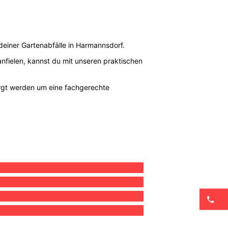
deiner Gartenabfälle in Harmannsdorf.
anfielen, kannst du mit unseren praktischen
rgt werden um eine fachgerechte