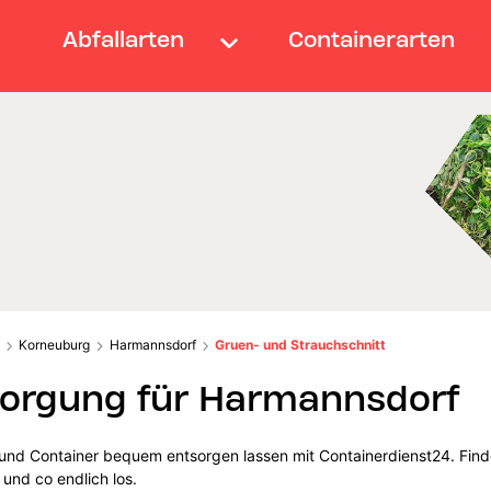
Abfallarten
Containerarten
Korneuburg
Harmannsdorf
Gruen- und Strauchschnitt
sorgung für Harmannsdorf
und Container bequem entsorgen lassen mit Containerdienst24. Finde
und co endlich los.