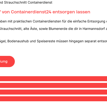
nd Strauchschnitt Containerdienst
 von Containerdienst24 entsorgen lassen
haben mit praktischen Containerdiensten für die einfache Entsorgung 
Strauchschnitt, alte Äste, sowie Blumenerde die dir in Harmannsdorf 
ägel, Bodenaushub und Speisereste müssen hingegen separat entso
lung