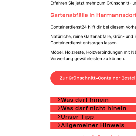
Erfahren Sie jetzt mehr zum Grünschnitt- u
Gartenabfälle in Harmannsdorf
Containerdienst24 hilft dir bei diesem Vor
Natürliche, reine Gartenabfälle, Grün- und 
Containerdienst entsorgen lassen.
Möbel, Holzreste, Holzverbindungen mit N
Verwertung gewährleisten zu können.
Zur Grünschnitt-Container Bestel
Was darf hinein
Was darf nicht hinein
Unser Tipp
Allgemeiner Hinweis