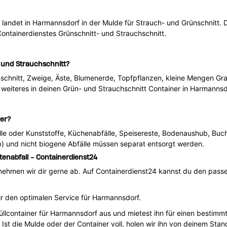
t, landet in Harmannsdorf in der Mulde für Strauch- und Grünschnitt. 
Containerdienstes Grünschnitt- und Strauchschnitt.
 und Strauchschnitt?
schnitt, Zweige, Äste, Blumenerde, Topfpflanzen, kleine Mengen Gr
weiteres in deinen Grün- und Strauchschnitt Container in Harmannsd
ner?
alle oder Kunststoffe, Küchenabfälle, Speisereste, Bodenaushub, Buch
) und nicht biogene Abfälle müssen separat entsorgt werden.
enabfall - Containerdienst24
ehmen wir dir gerne ab. Auf Containerdienst24 kannst du den passen
ir den optimalen Service für Harmannsdorf.
llcontainer für Harmannsdorf aus und mietest ihn für einen bestimm
Ist die Mulde oder der Container voll, holen wir ihn von deinem Sta