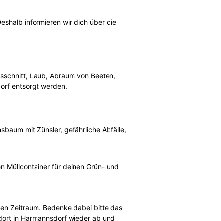
Deshalb informieren wir dich über die
asschnitt, Laub, Abraum von Beeten,
orf entsorgt werden.
sbaum mit Zünsler, gefährliche Abfälle,
 Müllcontainer für deinen Grün- und
ten Zeitraum. Bedenke dabei bitte das
ndort in Harmannsdorf wieder ab und