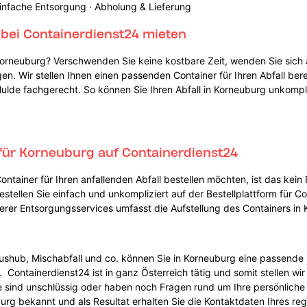
infache Entsorgung · Abholung & Lieferung
 bei Containerdienst24 mieten
 Korneuburg? Verschwenden Sie keine kostbare Zeit, wenden Sie sich
en. Wir stellen Ihnen einen passenden Container für Ihren Abfall bere
ulde fachgerecht. So können Sie Ihren Abfall in Korneuburg unkompli
für Korneuburg auf Containerdienst24
ontainer für Ihren anfallenden Abfall bestellen möchten, ist das kein
estellen Sie einfach und unkompliziert auf der Bestellplattform für 
erer Entsorgungsservices umfasst die Aufstellung des Containers in 
shub, Mischabfall und co. können Sie in Korneuburg eine passende 
ontainerdienst24 ist in ganz Österreich tätig und somit stellen wir 
ie sind unschlüssig oder haben noch Fragen rund um Ihre persönlich
rg bekannt und als Resultat erhalten Sie die Kontaktdaten Ihres reg