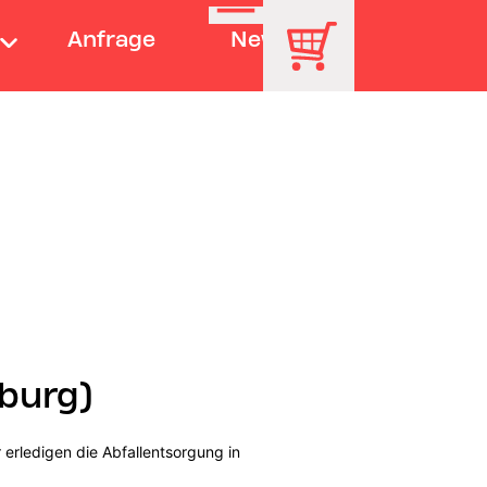
Anfrage
News
burg)
erledigen die Abfallentsorgung in