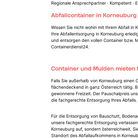
Regionale Ansprechpartner · Kompetent · E
Abfallcontainer in Korneuburg
Wissen Sie nicht wohin mit Ihrem Abfall in
Ihre Abfallentsorgung in Korneuburg erledig
und entsorgen den vollen Container bzw. M
Containerdienst24.
Container und Mulden mieten 
Falls Sie außerhalb von Korneuburg einen C
flächendeckend in ganz Österreich tätig. B
gewonnene Freizeit. Der Pauschalpreis uns
die fachgerechte Entsorgung Ihres Abfalls.
Für die Entsorgung von Bauschutt, Bodenau
unsere fachgerechte Entsorgung verlassen. C
Korneuburg auf, sondern österreichweit. S
Standort des Abfallaufkommens in Korneubu