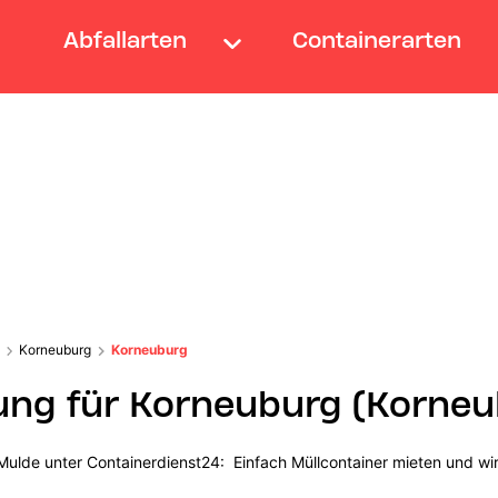
Abfallarten
Containerarten
Korneuburg
Korneuburg
ung für Korneuburg (Korneu
ulde unter Containerdienst24: Einfach Müllcontainer mieten und wir 