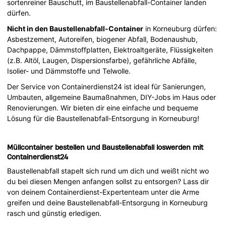
sortenreiner Bauschutt, im Baustellenabfall-Container landen
dürfen.
Nicht in den Baustellenabfall-Container
in Korneuburg dürfen:
Asbestzement, Autoreifen, biogener Abfall, Bodenaushub,
Dachpappe, Dämmstoffplatten, Elektroaltgeräte, Flüssigkeiten
(z.B. Altöl, Laugen, Dispersionsfarbe), gefährliche Abfälle,
Isolier- und Dämmstoffe und Telwolle.
Der Service von Containerdienst24 ist ideal für Sanierungen,
Umbauten, allgemeine Baumaßnahmen, DIY-Jobs im Haus oder
Renovierungen. Wir bieten dir eine einfache und bequeme
Lösung für die Baustellenabfall-Entsorgung in Korneuburg!
Müllcontainer bestellen und Baustellenabfall loswerden mit
Containerdienst24
Baustellenabfall stapelt sich rund um dich und weißt nicht wo
du bei diesen Mengen anfangen sollst zu entsorgen? Lass dir
von deinem Containerdienst-Expertenteam unter die Arme
greifen und deine Baustellenabfall-Entsorgung in Korneuburg
rasch und günstig erledigen.