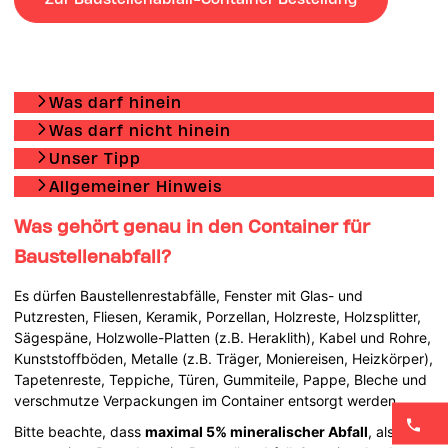
Was darf hinein
Was darf nicht hinein
Unser Tipp
Allgemeiner Hinweis
Was gehört genau in den Container für
Baustellenabfall?
Es dürfen Baustellenrestabfälle, Fenster mit Glas- und
Putzresten, Fliesen, Keramik, Porzellan, Holzreste, Holzsplitter,
Sägespäne, Holzwolle-Platten (z.B. Heraklith), Kabel und Rohre,
Kunststoffböden, Metalle (z.B. Träger, Moniereisen, Heizkörper),
Tapetenreste, Teppiche, Türen, Gummiteile, Pappe, Bleche und
verschmutze Verpackungen im Container entsorgt werden.
Bitte beachte, dass
maximal 5% mineralischer Abfall
, also