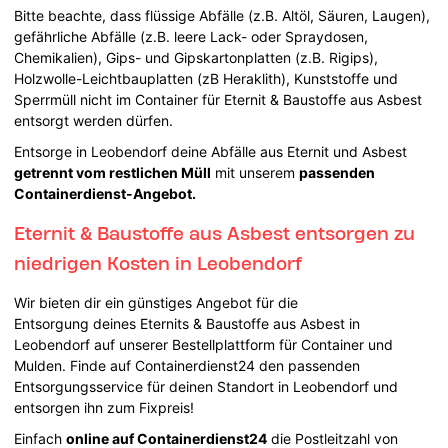
Bitte beachte, dass flüssige Abfälle (z.B. Altöl, Säuren, Laugen),
gefährliche Abfälle (z.B. leere Lack- oder Spraydosen,
Chemikalien), Gips- und Gipskartonplatten (z.B. Rigips),
Holzwolle-Leichtbauplatten (zB Heraklith), Kunststoffe und
Sperrmüll nicht im Container für Eternit & Baustoffe aus Asbest
entsorgt werden dürfen.
Entsorge in Leobendorf deine Abfälle aus Eternit und Asbest
getrennt vom restlichen Müll
mit unserem
passenden
Containerdienst-Angebot.
Eternit & Baustoffe aus Asbest entsorgen zu
niedrigen Kosten in Leobendorf
Wir bieten dir ein günstiges Angebot für die
Entsorgung deines Eternits & Baustoffe aus Asbest in
Leobendorf auf unserer Bestellplattform für Container und
Mulden. Finde auf Containerdienst24 den passenden
Entsorgungsservice für deinen Standort in Leobendorf und
entsorgen ihn zum Fixpreis!
Einfach
online auf Containerdienst24
die Postleitzahl von