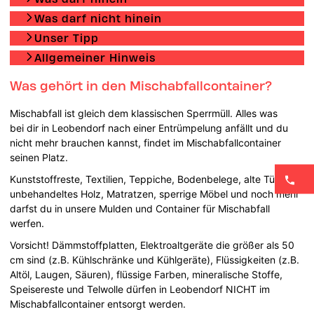
Was darf nicht hinein
Unser Tipp
Allgemeiner Hinweis
Was gehört in den Mischabfallcontainer?
Mischabfall ist gleich dem klassischen Sperrmüll. Alles was
bei dir in Leobendorf nach einer Entrümpelung anfällt und du
nicht mehr brauchen kannst, findet im Mischabfallcontainer
seinen Platz.
Kunststoffreste, Textilien, Teppiche, Bodenbelege, alte Türen,
unbehandeltes Holz, Matratzen, sperrige Möbel und noch mehr
darfst du in unsere Mulden und Container für Mischabfall
werfen.
Vorsicht! Dämmstoffplatten, Elektroaltgeräte die größer als 50
cm sind (z.B. Kühlschränke und Kühlgeräte), Flüssigkeiten (z.B.
Altöl, Laugen, Säuren), flüssige Farben, mineralische Stoffe,
Speisereste und Telwolle dürfen in Leobendorf NICHT im
Mischabfallcontainer entsorgt werden.