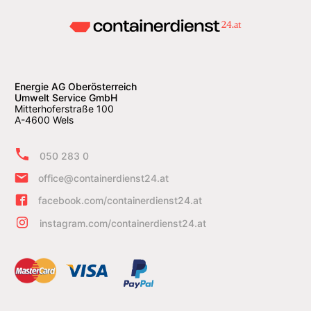
Energie AG Oberösterreich
Umwelt Service GmbH
Mitterhoferstraße 100
A-4600 Wels
050 283 0
office@containerdienst24.at
facebook.com/containerdienst24.at
instagram.com/containerdienst24.at