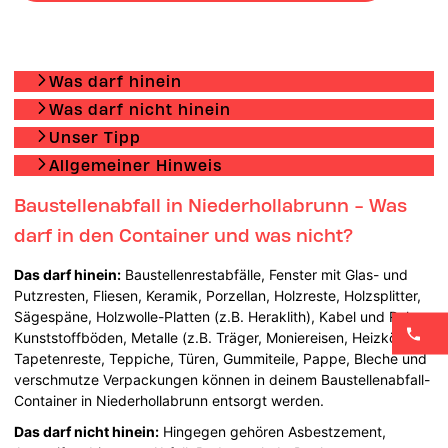
Was darf hinein
Was darf nicht hinein
Unser Tipp
Allgemeiner Hinweis
Baustellenabfall in Niederhollabrunn - Was
darf in den Container und was nicht?
Das darf hinein:
Baustellenrestabfälle, Fenster mit Glas- und
Putzresten, Fliesen, Keramik, Porzellan, Holzreste, Holzsplitter,
Sägespäne, Holzwolle-Platten (z.B. Heraklith), Kabel und Rohre,
Kunststoffböden, Metalle (z.B. Träger, Moniereisen, Heizkörper),
Tapetenreste, Teppiche, Türen, Gummiteile, Pappe, Bleche und
verschmutze Verpackungen können in deinem Baustellenabfall-
Container in Niederhollabrunn entsorgt werden.
Das darf nicht hinein:
Hingegen gehören Asbestzement,