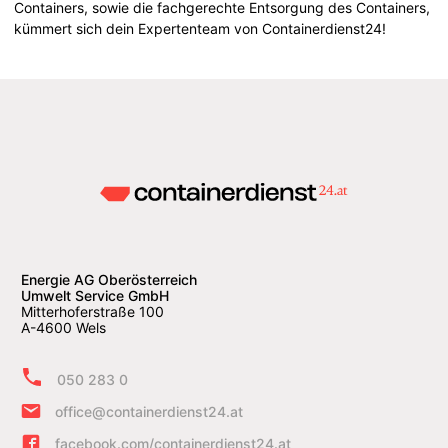
Containers, sowie die fachgerechte Entsorgung des Containers,
kümmert sich dein Expertenteam von Containerdienst24!
Energie AG Oberösterreich
Umwelt Service GmbH
Mitterhoferstraße 100
A-4600 Wels
050 283 0
office@containerdienst24.at
facebook.com/containerdienst24.at