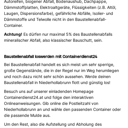
Autoreifen, biogener Abfall, Bodenaushub, Dachpappe,
Dämmstoffplatten, Elektroaltgeräte, Flüssigkeiten (z.B. Altöl,
Laugen, Dispersionsfarbe), gefährliche Abfälle, Isolier- und
Dämmstoffe und Telwolle nicht in den Baustellenabfall-
Container.
Achtung!
Es dürfen nur maximal 5% des Baustellenabfalls
mineralischer Abfall, also klassischer Bauschutt, sein.
Baustellenabfall loswerden mit Containerdienst24
Bei Baustellenabfall handelt es sich meist um sehr sperrige,
große Gegenstände, die in der Regel nur im Weg herumliegen
und noch dazu nicht sehr schön aussehen. Werde deinen
Baustellenabfall in Niederhollabrunn flott und günstig los!
Besuch uns auf unserer einladenden Homepage
Containerdienst24.at und folge den interaktiven
Onlineanweisungen. Gib online die Postleitzahl von
Niederhollabrunn an und wähle den passenden Container oder
die passende Mulde aus.
Um den Rest, also die Aufstellung und Abholung des