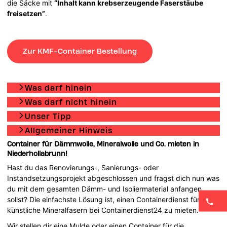
die Säcke mit
“Inhalt kann krebserzeugende Faserstäube
freisetzen”
.
Zur KMF-Container Bestellung
Was darf hinein
Was darf nicht hinein
Unser Tipp
Allgemeiner Hinweis
Container für Dämmwolle, Mineralwolle und Co. mieten in
Niederhollabrunn!
Hast du das Renovierungs-, Sanierungs- oder
Instandsetzungsprojekt abgeschlossen und fragst dich nun was
du mit dem gesamten Dämm- und Isoliermaterial anfangen
sollst? Die einfachste Lösung ist, einen Containerdienst für
künstliche Mineralfasern bei Containerdienst24 zu mieten.
Wir stellen dir eine Mulde oder einen Container für die