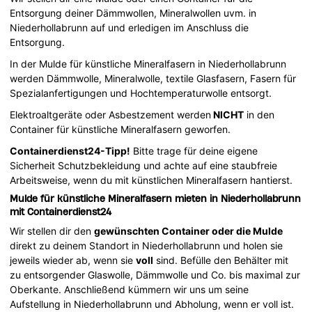
Entsorgung deiner Dämmwollen, Mineralwollen uvm. in
Niederhollabrunn auf und erledigen im Anschluss die
Entsorgung.
In der Mulde für künstliche Mineralfasern in Niederhollabrunn
werden Dämmwolle, Mineralwolle, textile Glasfasern, Fasern für
Spezialanfertigungen und Hochtemperaturwolle entsorgt.
Elektroaltgeräte oder Asbestzement werden
NICHT
in den
Container für künstliche Mineralfasern geworfen.
Containerdienst24-Tipp!
Bitte trage für deine eigene
Sicherheit Schutzbekleidung und achte auf eine staubfreie
Arbeitsweise, wenn du mit künstlichen Mineralfasern hantierst.
Mulde für künstliche Mineralfasern mieten in Niederhollabrunn
mit Containerdienst24
Wir stellen dir den
gewünschten Container oder die Mulde
direkt zu deinem Standort in Niederhollabrunn und holen sie
jeweils wieder ab, wenn sie
voll
sind. Befülle den Behälter mit
zu entsorgender Glaswolle, Dämmwolle und Co. bis maximal zur
Oberkante. Anschließend kümmern wir uns um seine
Aufstellung in Niederhollabrunn und Abholung, wenn er voll ist.