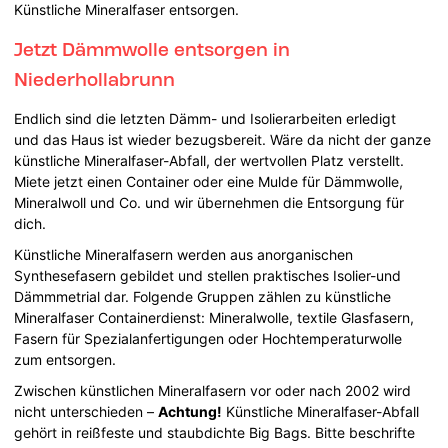
Künstliche Mineralfaser entsorgen.
Jetzt Dämmwolle entsorgen in
Niederhollabrunn
Endlich sind die letzten Dämm- und Isolierarbeiten erledigt
und das Haus ist wieder bezugsbereit. Wäre da nicht der ganze
künstliche Mineralfaser-Abfall, der wertvollen Platz verstellt.
Miete jetzt einen Container oder eine Mulde für Dämmwolle,
Mineralwoll und Co. und wir übernehmen die Entsorgung für
dich.
Künstliche Mineralfasern werden aus anorganischen
Synthesefasern gebildet und stellen praktisches Isolier-und
Dämmmetrial dar. Folgende Gruppen zählen zu künstliche
Mineralfaser Containerdienst: Mineralwolle, textile Glasfasern,
Fasern für Spezialanfertigungen oder Hochtemperaturwolle
zum entsorgen.
Zwischen künstlichen Mineralfasern vor oder nach 2002 wird
nicht unterschieden –
Achtung!
Künstliche Mineralfaser-Abfall
gehört in reißfeste und staubdichte Big Bags. Bitte beschrifte