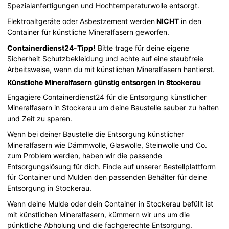
Spezialanfertigungen und Hochtemperaturwolle entsorgt.
Elektroaltgeräte oder Asbestzement werden
NICHT
in den
Container für künstliche Mineralfasern geworfen.
Containerdienst24-Tipp!
Bitte trage für deine eigene
Sicherheit Schutzbekleidung und achte auf eine staubfreie
Arbeitsweise, wenn du mit künstlichen Mineralfasern hantierst.
Künstliche Mineralfasern günstig entsorgen in Stockerau
Engagiere Containerdienst24 für die Entsorgung künstlicher
Mineralfasern in Stockerau um deine Baustelle sauber zu halten
und Zeit zu sparen.
Wenn bei deiner Baustelle die Entsorgung künstlicher
Mineralfasern wie Dämmwolle, Glaswolle, Steinwolle und Co.
zum Problem werden, haben wir die passende
Entsorgungslösung für dich. Finde auf unserer Bestellplattform
für Container und Mulden den passenden Behälter für deine
Entsorgung in Stockerau.
Wenn deine Mulde oder dein Container in Stockerau befüllt ist
mit künstlichen Mineralfasern, kümmern wir uns um die
pünktliche Abholung und die fachgerechte Entsorgung.