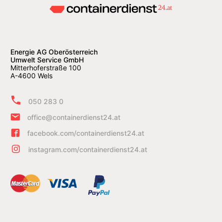
Energie AG Oberösterreich
Umwelt Service GmbH
Mitterhoferstraße 100
A-4600 Wels
050 283 0
office@containerdienst24.at
facebook.com/containerdienst24.at
instagram.com/containerdienst24.at