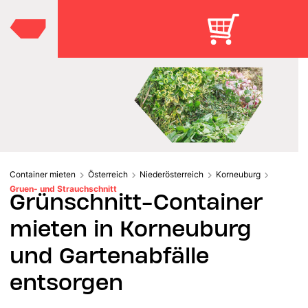
Container mieten
Österreich
Niederösterreich
Korneuburg
Gruen- und Strauchschnitt
Grünschnitt-Container
mieten in Korneuburg
und Gartenabfälle
entsorgen