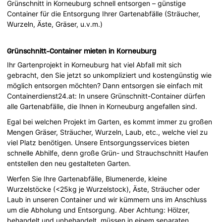
Grünschnitt in Korneuburg schnell entsorgen – günstige
Container für die Entsorgung Ihrer Gartenabfälle (Sträucher,
Wurzeln, Äste, Gräser, u.v.m.)
Grünschnitt-Container mieten in Korneuburg
Ihr Gartenprojekt in Korneuburg hat viel Abfall mit sich
gebracht, den Sie jetzt so unkompliziert und kostengünstig wie
möglich entsorgen möchten? Dann entsorgen sie einfach mit
Containerdienst24.at: In unsere Grünschnitt-Container dürfen
alle Gartenabfälle, die Ihnen in Korneuburg angefallen sind.
Egal bei welchen Projekt im Garten, es kommt immer zu großen
Mengen Gräser, Sträucher, Wurzeln, Laub, etc., welche viel zu
viel Platz benötigen. Unsere Entsorgungsservices bieten
schnelle Abhilfe, denn große Grün- und Strauchschnitt Haufen
entstellen den neu gestalteten Garten.
Werfen Sie Ihre Gartenabfälle, Blumenerde, kleine
Wurzelstöcke (<25kg je Wurzelstock), Äste, Sträucher oder
Laub in unseren Container und wir kümmern uns im Anschluss
um die Abholung und Entsorgung. Aber Achtung: Hölzer,
behandelt und unbehandelt, müssen in einem separaten