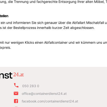
ung, die Trennung und fachgerechte Entsorgung Ihrer alten Möbel, 
tellen
e ein und informieren Sie sich genauer über die Abfallart Mischabfal
st der Bestellprozess innerhalb kurzer Zeit abgeschlossen.
mit nur wenigen Klicks einen Abfallcontainer und wir kümmern uns um
xpreis.
050 283 0
office@containerdienst24.at
facebook.com/containerdienst24.at