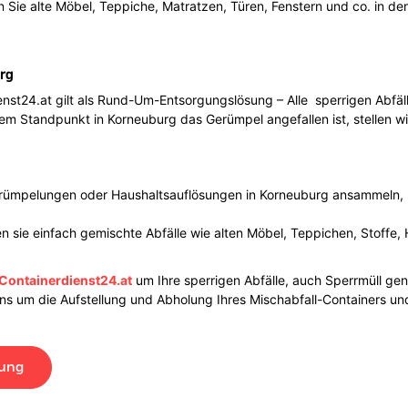
 Sie alte Möbel, Teppiche, Matratzen, Türen, Fenstern und co. in de
rg
nst24.at gilt als Rund-Um-Entsorgungslösung – Alle sperrigen Abfäll
 Standpunkt in Korneuburg das Gerümpel angefallen ist, stellen wir 
ntrümpelungen oder Haushaltsauflösungen in Korneuburg ansammeln, b
 sie einfach gemischte Abfälle wie alten Möbel, Teppichen, Stoffe, 
Containerdienst24.at
um Ihre sperrigen Abfälle, auch Sperrmüll gen
s um die Aufstellung und Abholung Ihres Mischabfall-Containers un
lung