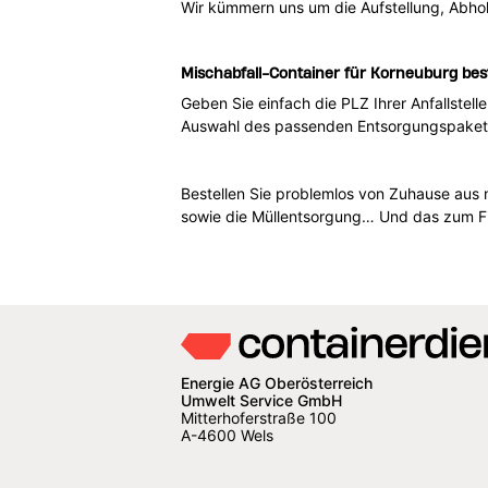
Wir kümmern uns um die Aufstellung, Abhol
Mischabfall-Container für Korneuburg bes
Geben Sie einfach die PLZ Ihrer Anfallstell
Auswahl des passenden Entsorgungspakets i
Bestellen Sie problemlos von Zuhause aus 
sowie die Müllentsorgung… Und das zum Fi
Energie AG Oberösterreich
Umwelt Service GmbH
Mitterhoferstraße 100
A-4600 Wels