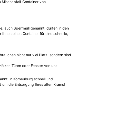
n Mischabfall-Container von
e, auch Sperrmüll genannt, dürfen in den
Ihnen einen Container für eine schnelle,
rauchen nicht nur viel Platz, sondern sind
Hölzer, Türen oder Fenster von uns
annt, in Korneuburg schnell und
d um die Entsorgung Ihres alten Krams!