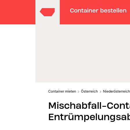
Container bestellen
Container mieten
Österreich
Niederösterreich
Mischabfall-Cont
Entrümpelungsab