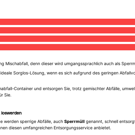
ng Mischabfall, denn dieser wird umgangssprachlich auch als Sperrm
 ideale Sorglos-Lösung, wenn es sich aufgrund des geringen Abfallvo
chabfall-Container und entsorgen Sie, trotz gemischter Abfälle, um
ür Sie.
t loswerden
e werden sperrige Abfälle, auch
Sperrmüll
genannt, schnell entsorgt
Ihnen diesen umfangreichen Entsorgungsservice anbietet.