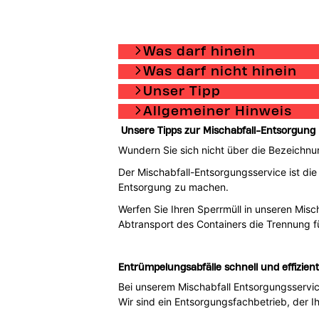
Was darf hinein
Was darf nicht hinein
Unser Tipp
Allgemeiner Hinweis
Unsere Tipps zur Mischabfall-Entsorgung
Wundern Sie sich nicht über die Bezeichnu
Der Mischabfall-Entsorgungsservice ist die
Entsorgung zu machen.
Werfen Sie Ihren Sperrmüll in unseren Mis
Abtransport des Containers die Trennung f
Entrümpelungsabfälle schnell und effizien
Bei unserem Mischabfall Entsorgungsservic
Wir sind ein Entsorgungsfachbetrieb, der 