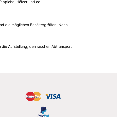
Teppiche, Hölzer und co.
l und die möglichen Behältergrößen. Nach
 die Aufstellung, den raschen Abtransport