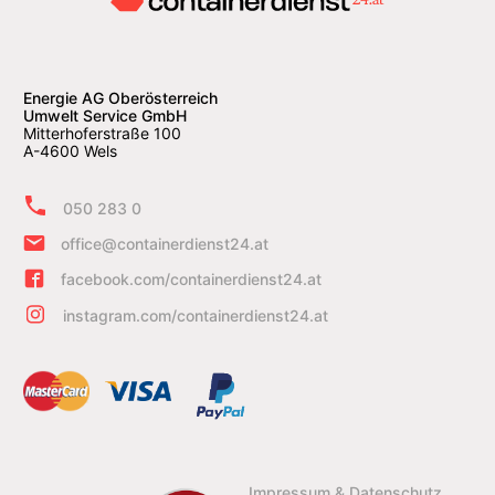
Energie AG Oberösterreich
Umwelt Service GmbH
Mitterhoferstraße 100
A-4600 Wels
050 283 0
office@containerdienst24.at
facebook.com/containerdienst24.at
instagram.com/containerdienst24.at
Impressum & Datenschutz