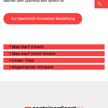
welcher dem Sperrmüll sehr ähnlich ist.
Zur Sperrmüll-Container Bestellung
Was darf hinein
Was darf nicht hinein
Unser Tipp
Allgemeiner Hinweis