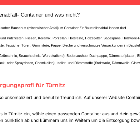
enabfall- Container und was nicht?
scher Bauschutt (mineralischer Abfall) im Container für Baustellenabfall landen darf.
und Putzresten, Fliesen, Keramik, Porzellan, Holzreste, Holzsplitter, Sägespäne, Holzwolle-P
este, Teppiche, Türen, Gummiteile, Pappe, Bleche und verschmutze Verpackungen im Baustell
Grünschnitt, Strauchschnitt, Wurzelstöcke), Bodenaushub, Dachpappe, Dämmstoffplatten, Elekt
e Lack- oder Spraydosen, Chemikalien), Isolier- und Dämmstoffe (Steinwolle, Dämmwolle, Glasw
rgungsprofi für Türnitz
o unkompliziert und benutzerfreundlich. Auf unserer Website Contain
rtes in Türnitz ein, wähle einen passenden Container aus und dein 
iesen pünktlich ab und kümmern uns im Weitern um die Entsorgung bzw.