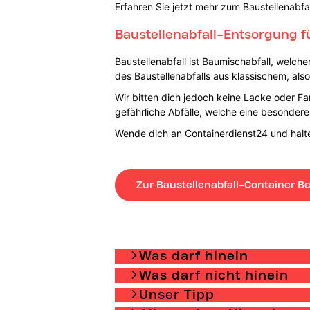
Erfahren Sie jetzt mehr zum Baustellenabfa
Baustellenabfall-Entsorgung f
Baustellenabfall ist Baumischabfall, welche
des Baustellenabfalls aus klassischem, als
Wir bitten dich jedoch keine Lacke oder Fa
gefährliche Abfälle, welche eine besonder
Wende dich an Containerdienst24 und halten
Zur Baustellenabfall-Container Be
Was darf hinein
Was darf nicht hinein
Unser Tipp