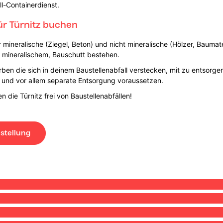
ll-Containerdienst.
ür Türnitz buchen
r mineralische (Ziegel, Beton) und nicht mineralische (Hölzer, Baumat
o mineralischem, Bauschutt bestehen.
rben die sich in deinem Baustellenabfall verstecken, mit zu entsorge
e und vor allem separate Entsorgung voraussetzen.
 die Türnitz frei von Baustellenabfällen!
stellung