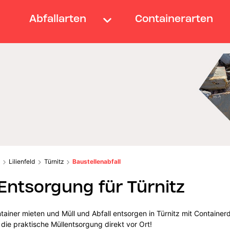
Abfallarten
Containerarten
Lilienfeld
Türnitz
Baustellenabfall
Entsorgung für Türnitz
ainer mieten und Müll und Abfall entsorgen in Türnitz mit Container
 die praktische Müllentsorgung direkt vor Ort!