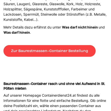
Säuren, Laugen), Glasreste, Glaswolle, Kork, Holz, Holzreste,
Holzsplitter, Sägespäne, Kunststofffolien, Farbeimer und
Lackdosen, Sperrmüll, Steinwolle oder Störstoffen (z.B. Metalle,
Kunststoffe, Kabel…).
Mehr Details dazu erfährst du unter
Was darf nicht hinein
und
Was darf hinein
.
Zur Baurestmassen-Container Bestellung
Baurestmassen-Container rasch und ohne viel Aufwand in St.
Pölten mieten
Auf unserer Homepage Containerdienst24.at findest du alle
Informationen für eine flotte und einfache Bestellung. Gib online
deine Postleitzahl ein, wähle einen passenden Container aus
und dein gewünschtes Lieferdatum. Nachdem du den