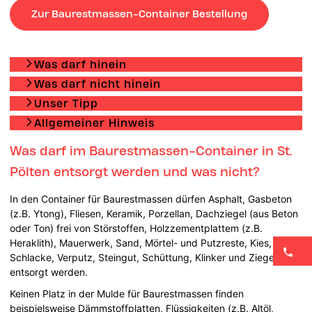
Zur Baurestmassen-Container Bestellung
Was darf hinein
Was darf nicht hinein
Unser Tipp
Allgemeiner Hinweis
Was darf im Baurestmassen-Container in St.
Pölten entsorgt werden und was nicht?
In den Container für Baurestmassen dürfen Asphalt, Gasbeton
(z.B. Ytong), Fliesen, Keramik, Porzellan, Dachziegel (aus Beton
oder Ton) frei von Störstoffen, Holzzementplattem (z.B.
Heraklith), Mauerwerk, Sand, Mörtel- und Putzreste, Kies,
Schlacke, Verputz, Steingut, Schüttung, Klinker und Ziegel
entsorgt werden.
Keinen Platz in der Mulde für Baurestmassen finden
beispielsweise Dämmstoffplatten, Flüssigkeiten (z.B. Altöl,