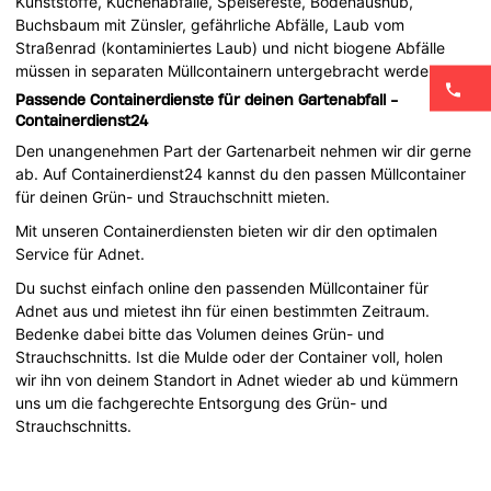
Kunststoffe, Küchenabfälle, Speisereste, Bodenaushub,
Buchsbaum mit Zünsler, gefährliche Abfälle, Laub vom
Straßenrad (kontaminiertes Laub) und nicht biogene Abfälle
müssen in separaten Müllcontainern untergebracht werden.
Passende Containerdienste für deinen Gartenabfall -
Containerdienst24
Den unangenehmen Part der Gartenarbeit nehmen wir dir gerne
ab. Auf Containerdienst24 kannst du den passen Müllcontainer
für deinen Grün- und Strauchschnitt mieten.
Mit unseren Containerdiensten bieten wir dir den optimalen
Service für Adnet.
Du suchst einfach online den passenden Müllcontainer für
Adnet aus und mietest ihn für einen bestimmten Zeitraum.
Bedenke dabei bitte das Volumen deines Grün- und
Strauchschnitts. Ist die Mulde oder der Container voll, holen
wir ihn von deinem Standort in Adnet wieder ab und kümmern
uns um die fachgerechte Entsorgung des Grün- und
Strauchschnitts.