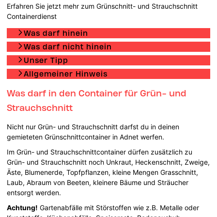
Erfahren Sie jetzt mehr zum Grünschnitt- und Strauchschnitt
Containerdienst
Was darf hinein
Was darf nicht hinein
Unser Tipp
Allgemeiner Hinweis
Was darf in den Container für Grün- und
Strauchschnitt
Nicht nur Grün- und Strauchschnitt darfst du in deinen
gemieteten Grünschnittcontainer in Adnet werfen.
Im Grün- und Strauchschnittcontainer dürfen zusätzlich zu
Grün- und Strauchschnitt noch Unkraut, Heckenschnitt, Zweige,
Äste, Blumenerde, Topfpflanzen, kleine Mengen Grasschnitt,
Laub, Abraum von Beeten, kleinere Bäume und Sträucher
entsorgt werden.
Achtung!
Gartenabfälle mit Störstoffen wie z.B. Metalle oder