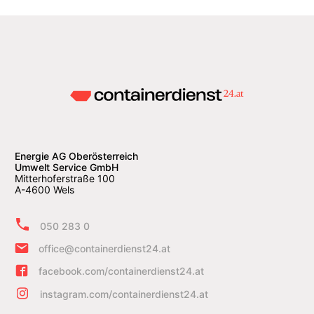
Energie AG Oberösterreich
Umwelt Service GmbH
Mitterhoferstraße 100
A-4600 Wels
050 283 0
office@containerdienst24.at
facebook.com/containerdienst24.at
instagram.com/containerdienst24.at