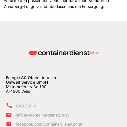
Website den passenden Container für deinen Standort in
Annaberg-Lungötz und überlasse uns die Entsorgung.
Energie AG Oberösterreich
Umwelt Service GmbH
Mitterhoferstraße 100
A-4600 Wels
050 283 0
office@containerdienst24.at
facebook.com/containerdienst24.at