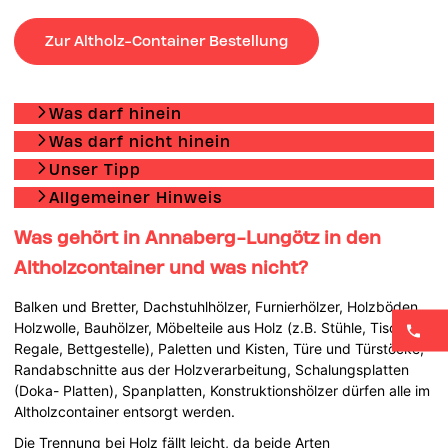
Zur Altholz-Container Bestellung
Was darf hinein
Was darf nicht hinein
Unser Tipp
Allgemeiner Hinweis
Was gehört in Annaberg-Lungötz in den
Altholzcontainer und was nicht?
Balken und Bretter, Dachstuhlhölzer, Furnierhölzer, Holzböden,
Holzwolle, Bauhölzer, Möbelteile aus Holz (z.B. Stühle, Tische,
Regale, Bettgestelle), Paletten und Kisten, Türe und Türstöcke,
Randabschnitte aus der Holzverarbeitung, Schalungsplatten
(Doka- Platten), Spanplatten, Konstruktionshölzer dürfen alle im
Altholzcontainer entsorgt werden.
Die Trennung bei Holz fällt leicht, da beide Arten