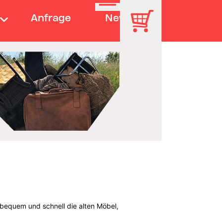
Anfrage
News
 bequem und schnell die alten Möbel,