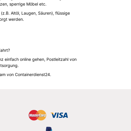
tzen, sperrige Möbel etc.
z.B. Altöl, Laugen, Säuren), flüssige
sorgt werden.
ahrt?
z einfach online gehen, Postleitzahl von
ntsorgung.
am von Containerdienst24.