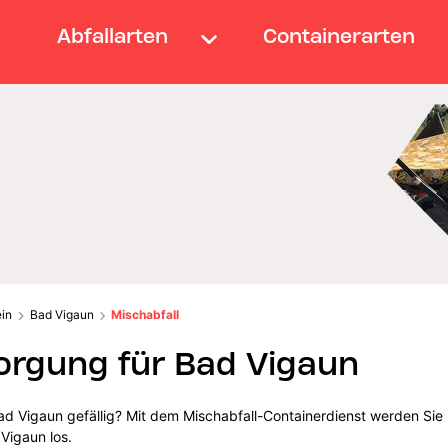
Abfallarten
Containerarten
ein
Bad Vigaun
Mischabfall
orgung für Bad Vigaun
ad Vigaun gefällig? Mit dem Mischabfall-Containerdienst werden Sie
Vigaun los.