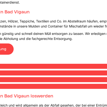
tainerdienst.
in Bad Vigaun
tzen, Hölzer, Teppiche, Textilien und Co. im Abstellraum häufen, empf
enstände in unsere Mulden und Container für Mischabfall um wieder fr
 günstig und schnell deinen Müll entsorgen zu lassen. Wir erledigen 
 die Abholung und die fachgerechte Entsorgung.
lung
 in Bad Vigaun loswerden
leich und wird allgemein als der Abfall gesehen, der bei einer Entrü