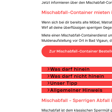
Jetzt informieren über den Mischabfall-Con
Mischabfall-Container mieten 
Wenn sich bei dir bereits alte Möbel, Matra
Wirf all deine überflüssigen sperrigen Geg
Miete einen Mischabfall-Containerdienst um
Muldenaufstellung vor Ort in Bad Vigaun,
Zur Mischabfall-Container Bestel
Was darf hinein
Was darf nicht hinein
Unser Tipp
Allgemeiner Hinweis
Mischabfall - Sperrigen Abfall
Mischabfall ist dem klassischen Sperrmüll g