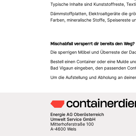
Typische Inhalte sind Kunststoffreste, Tex
Dämmstoffplatten, Elektroaltgeräte die größ
Farben, mineralische Stoffe, Speisereste u
Mischabfall versperrt dir bereits den Weg?
Die sperrigen Möbel und Überreste der Da
Bestell einen Container oder eine Mulde un
Bad Vigaun eingeben, den passenden Conta
Um die Aufstellung und Abholung an dein
Energie AG Oberösterreich
Umwelt Service GmbH
Mitterhoferstraße 100
A-4600 Wels