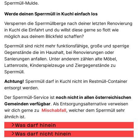
Sperrmüll-Mulde.
Werde deinen Sperrmüll in Kuchl einfach los
Versperren die Sperrmüllberge nach deiner letzten Renovierung
in Kuchl die Einfahrt und du willst diese gerne so flott wie
möglich aus deinem Blickfeld schaffen?
Sperrmüll sind nicht mehr funktionsfähige, große und sperrige
Gegenstände die im Haushalt, bei Renovierungen oder
Sanierungen anfallen. Unter anderem zählen alte Möbel,
Lattenroste, Kinderspielzeuge und Ziergegenstände zu
Sperrmüll.
Achtung!
Sperrmüll darf in Kuchl nicht im Restmüll-Container
entsorgt werden.
Der Sperrmüll-Service ist
noch nicht in allen österreichischen
Gemeinden verfügbar
. Als Entsorgungsalternative verweisen
wir dich gerne zu
Mischabfall
, welcher dem Sperrmüll sehr
ähnlich ist.
Was darf hinein
Was darf nicht hinein