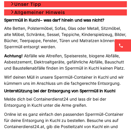
Unser Tipp
Allgemeiner Hinweis
Sperrmüll in Kuchl– was darf hinein und was nicht?
Alte Betten, Polstermöbel, Sofas, Glas oder Metall, Sitzmöbel,
alte Möbel, Schränke, Sessel, Teppiche, Kinderspielzeug, Bilder,
Bücher, Teerpappe, Fenster, Türen und Matratzen können im
Sperrmüll entsorgt werden.
Achtung!
Abfälle wie Altreifen, Speisereste, biogene Abfälle,
Asbestzement, Elektroaltgeräte, gefährliche Abfälle, Bauschutt
und Baustellenabfälle finden im Sperrmüll in Kuchl keinen Platz.
Wirf deinen Müll in unsere Sperrmüll-Container in Kuchl und wir
kümmern uns im Anschluss um die fachgerechte Entsorgung.
Unterstützung bei der Entsorgung von Sperrmüll in Kuchl
Melde dich bei Containerdienst24 und lass dir bei der
Entsorgung in Kuchl unter die Arme greifen.
Online ist es ganz einfach den passenden Sperrmüll-Container
für deine Entsorgung in Kuchl zu bestellen. Besuche uns auf
Containerdienst24.at, gib die Postleitzahl von Kuchl ein und