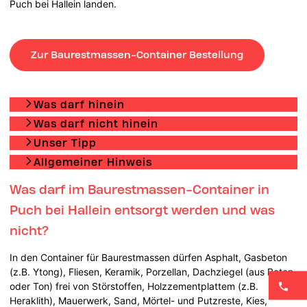
Puch bei Hallein landen.
Zur Baurestmassen-Container Bestellung
Was darf hinein
Was darf nicht hinein
Unser Tipp
Allgemeiner Hinweis
Was darf im Baurestmassen-Container in
Puch bei Hallein entsorgt werden und was
nicht?
In den Container für Baurestmassen dürfen Asphalt, Gasbeton
(z.B. Ytong), Fliesen, Keramik, Porzellan, Dachziegel (aus Beton
oder Ton) frei von Störstoffen, Holzzementplattem (z.B.
Heraklith), Mauerwerk, Sand, Mörtel- und Putzreste, Kies,