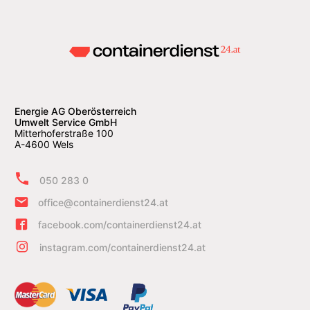
Energie AG Oberösterreich
Umwelt Service GmbH
Mitterhoferstraße 100
A-4600 Wels
050 283 0
office@containerdienst24.at
facebook.com/containerdienst24.at
instagram.com/containerdienst24.at