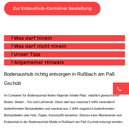
Zur Erdaushub-Container Bestellung
Was darf hinein
Was darf nicht hinein
Unser Tipp
Allgemeiner Hinweis
Bodenaushub richtig entsorgen in Rußbach am Paß
Gschütt
Im Container für Bodenaushub finden folgende Inhalte Platz: natürlich gewachsener
Boden- Mutter-, Ton-und Lehmerde. Diese darf aus maximal 5 Vol% mineralisch
bodenfremden Bestandteilen und maximal aus 1 Vol% organisch bodenfremden
Bestandteilen (wie Holz, Papier, Kunststoff) bestehen. Ebenso kann Blumenerde und
Erdaushub in der Bodenaushub-Mulde in Rußbach am Paß Gschütt entsorgt
werden
.