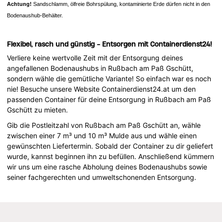
Achtung!
Sandschlamm, ölfreie Bohrspülung, kontaminierte Erde dürfen nicht in den
Bodenaushub-Behälter.
Flexibel, rasch und günstig - Entsorgen mit Containerdienst24!
Verliere keine wertvolle Zeit mit der Entsorgung deines
angefallenen Bodenaushubs in Rußbach am Paß Gschütt,
sondern wähle die gemütliche Variante! So einfach war es noch
nie! Besuche unsere Website Containerdienst24.at um den
passenden Container für deine Entsorgung in Rußbach am Paß
Gschütt zu mieten.
Gib die Postleitzahl von Rußbach am Paß Gschütt an, wähle
zwischen einer 7 m³ und 10 m³ Mulde aus und wähle einen
gewünschten Liefertermin. Sobald der Container zu dir geliefert
wurde, kannst beginnen ihn zu befüllen. Anschließend kümmern
wir uns um eine rasche Abholung deines Bodenaushubs sowie
seiner fachgerechten und umweltschonenden Entsorgung.