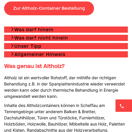
Zur Altholz-Container Bestellung
Was darf hinein
Was darf nicht hinein
Unser Tipp
Allgemeiner Hinweis
Was genau ist Altholz?
Altholz ist ein wertvoller Rohstoff, der mithilfe der richtigen
Behandlung z.B. in der Spanplattenindustrie wieder verwendet
werden kann oder durch thermische Behandlung in Energie
umgewandelt werden kann.
Inhalte des Altholzcontainers können in Scheffau am
Tennengebirge unter anderem Balken & Bretter,
Dachstuhlhölzer, Türen und Türstöcke, Furnierhölzer,
Holzböden, Holzwolle, Bauhölzer, Möbelteile aus Holz, Paletten
und Kisten, Randabschnitte aus der Holzverarbeitung,