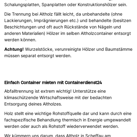
Schalungsplatten, Spanplatten oder Konstruktionshölzer sein.
Die Trennung bei Altholz fällt leicht, da unbehandelte (ohne
Lackierungen, Imprägnierungen etc.) und behandelte (besitzen
Beschichtungen und oft auch Rückstände von Nägeln und
anderen Materialien) Hölzer im selben Altholzcontainer entsorgt
werden können.
Achtung!
Wurzelstöcke, verunreinigte Hölzer und Baumstämme
müssen separat entsorgt werden.
Einfach Container mieten mit Containerdienst24
Abfalltrennung ist extrem wichtig! Unterstütze eine
klimaschützende Wirtschaftsweise mit der bedachten
Entsorgung deines Altholzes.
Holz stellt eine wichtige Rohstoffquelle dar und kann durch eine
fachspezifische Behandlung thermisch in Energie umgewandelt
werden oder auch als Rohstoff wiederverwendet werden.
Wir kümmern uns darum, dass Altholz in Scheffau am