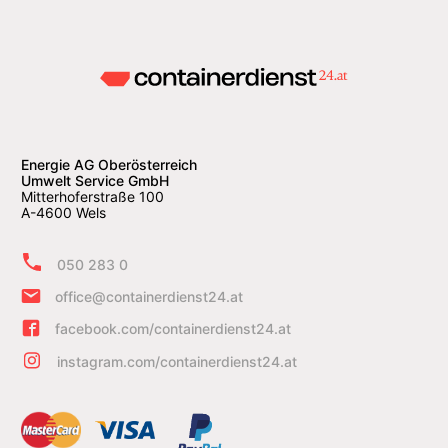
Energie AG Oberösterreich
Umwelt Service GmbH
Mitterhoferstraße 100
A-4600 Wels
050 283 0
office@containerdienst24.at
facebook.com/containerdienst24.at
instagram.com/containerdienst24.at