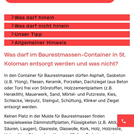
Was darf hinein
Was darf nicht hinein
Unser Tipp
Allgemeiner Hinweis
Was darf im Baurestmassen-Container in St.
Koloman entsorgt werden und was nicht?
In den Container für Baurestmassen dürfen Asphalt, Gasbeton
(z.B. Ytong), Fliesen, Keramik, Porzellan, Dachziegel (aus Beton
oder Ton) frei von Störstoffen, Holzzementplattem (z.B.
Heraklith), Mauerwerk, Sand, Mörtel- und Putzreste, Kies,
Schlacke, Verputz, Steingut, Schüttung, Klinker und Ziegel
entsorgt werden.
Keinen Platz in der Mulde für Baurestmassen finden
beispielsweise Dämmstoffplatten, Flüssigkeiten (z.B. Altöl,
Säuren, Laugen), Glasreste, Glaswolle, Kork, Holz, Holzreste,