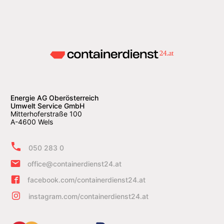
Energie AG Oberösterreich
Umwelt Service GmbH
Mitterhoferstraße 100
A-4600 Wels
050 283 0
office@containerdienst24.at
facebook.com/containerdienst24.at
instagram.com/containerdienst24.at