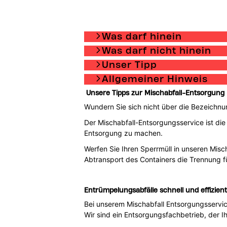
Was darf hinein
Was darf nicht hinein
Unser Tipp
Allgemeiner Hinweis
Unsere Tipps zur Mischabfall-Entsorgung
Wundern Sie sich nicht über die Bezeichnu
Der Mischabfall-Entsorgungsservice ist die
Entsorgung zu machen.
Werfen Sie Ihren Sperrmüll in unseren Mis
Abtransport des Containers die Trennung f
Entrümpelungsabfälle schnell und effizien
Bei unserem Mischabfall Entsorgungsservic
Wir sind ein Entsorgungsfachbetrieb, der 