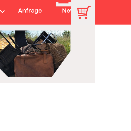
Anfrage
News