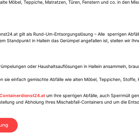
e alte Möbel, Teppiche, Matratzen, Türen, Fenstern und co. in den Mi
nst24.at gilt als Rund-Um-Entsorgungslösung – Alle sperrigen Abfäll
 Standpunkt in Hallein das Gerümpel angefallen ist, stellen wir Ihne
ntrümpelungen oder Haushaltsauflösungen in Hallein ansammeln, brauc
 sie einfach gemischte Abfälle wie alten Möbel, Teppichen, Stoffe, 
Containerdienst24.at
um Ihre sperrigen Abfälle, auch Sperrmüll gena
ellung und Abholung Ihres Mischabfall-Containers und um die Entso
lung