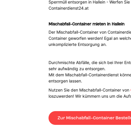
Sperrmüll entsorgen in Hallein - Werfen Si
Containerdienst24.at
Mischabfall-Container mieten in Hallein
Der Mischabfall-Container von Containerdie
Container geworfen werden! Egal an welchem
unkomplizierte Entsorgung an.
Durchmischte Abfälle, die sich bei Ihrer E
sehr aufwändig zu entsorgen.
Mit dem Mischabfall-Containerdienst können
entsorgen lassen.
Nutzen Sie den Mischabfall-Container von
loszuwerden! Wir kümmern uns um die Aufst
Zur Mischabfall-Container Bestel