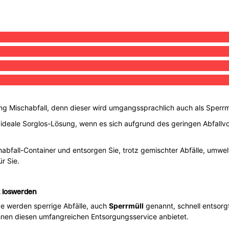
ng Mischabfall, denn dieser wird umgangssprachlich auch als Sperrm
 ideale Sorglos-Lösung, wenn es sich aufgrund des geringen Abfallvo
chabfall-Container und entsorgen Sie, trotz gemischter Abfälle, um
ür Sie.
t loswerden
e werden sperrige Abfälle, auch
Sperrmüll
genannt, schnell entsorgt
Ihnen diesen umfangreichen Entsorgungsservice anbietet.