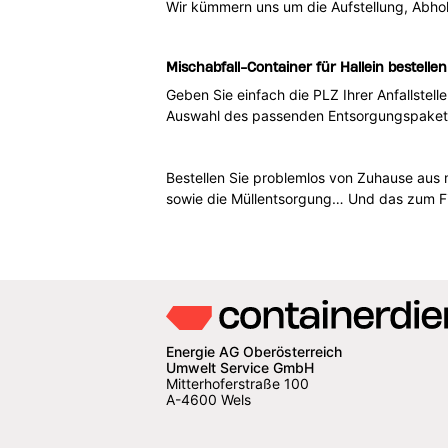
Wir kümmern uns um die Aufstellung, Abhol
Mischabfall-Container für Hallein bestellen
Geben Sie einfach die PLZ Ihrer Anfallstell
Auswahl des passenden Entsorgungspakets i
Bestellen Sie problemlos von Zuhause aus 
sowie die Müllentsorgung… Und das zum Fi
Energie AG Oberösterreich
Umwelt Service GmbH
Mitterhoferstraße 100
A-4600 Wels