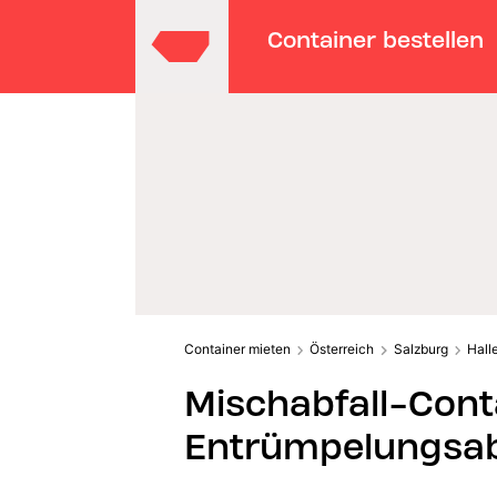
Container bestellen
Container mieten
Österreich
Salzburg
Hall
Mischabfall-Conta
Entrümpelungsab