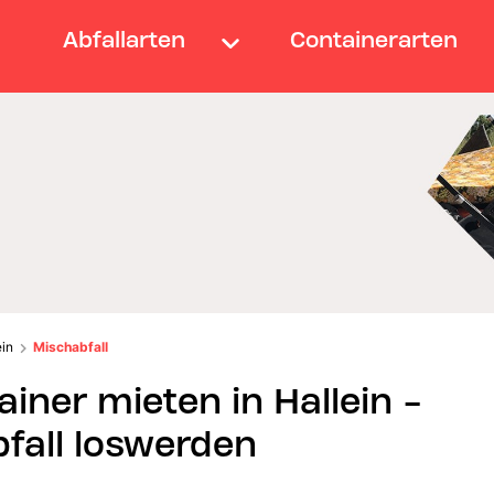
Abfallarten
Containerarten
ein
Mischabfall
iner mieten in Hallein -
fall loswerden