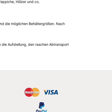
Teppiche, Hölzer und co.
l und die möglichen Behältergrößen. Nach
 die Aufstellung, den raschen Abtransport