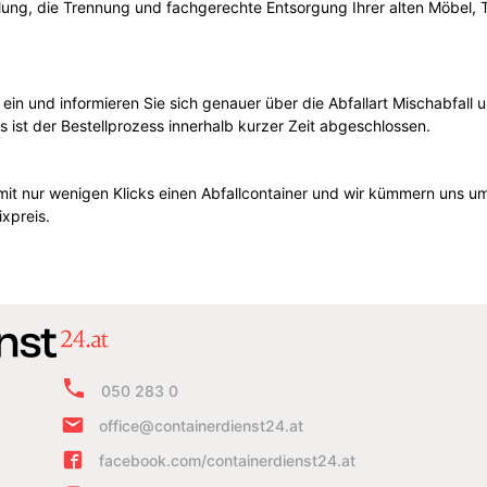
ung, die Trennung und fachgerechte Entsorgung Ihrer alten Möbel, 
e ein und informieren Sie sich genauer über die Abfallart Mischabfal
st der Bestellprozess innerhalb kurzer Zeit abgeschlossen.
mit nur wenigen Klicks einen Abfallcontainer und wir kümmern uns um
xpreis.
050 283 0
office@containerdienst24.at
facebook.com/containerdienst24.at