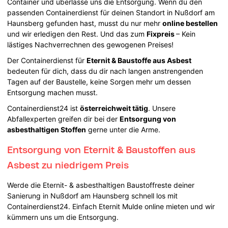
Container und überlasse uns die Entsorgung. Wenn du den
passenden Containerdienst für deinen Standort in Nußdorf am
Haunsberg gefunden hast, musst du nur mehr
online bestellen
und wir erledigen den Rest. Und das zum
Fixpreis
– Kein
lästiges Nachverrechnen des gewogenen Preises!
Der Containerdienst für
Eternit & Baustoffe aus Asbest
bedeuten für dich, dass du dir nach langen anstrengenden
Tagen auf der Baustelle, keine Sorgen mehr um dessen
Entsorgung machen musst.
Containerdienst24 ist
österreichweit tätig
. Unsere
Abfallexperten greifen dir bei der
Entsorgung von
asbesthaltigen Stoffen
gerne unter die Arme.
Entsorgung von Eternit & Baustoffen aus
Asbest zu niedrigem Preis
Werde die Eternit- & asbesthaltigen Baustoffreste deiner
Sanierung in Nußdorf am Haunsberg schnell los mit
Containerdienst24. Einfach Eternit Mulde online mieten und wir
kümmern uns um die Entsorgung.