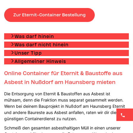
Zur Eternit-Container Bestellung
Was darf hinein
Was darf nicht hinein
Unser Tipp
Allgemeiner Hinweis
Online Container für Eternit & Baustoffe aus
Asbest in Nußdorf am Haunsberg mieten
Die Entsorgung von Eternit & Baustoffen aus Asbest ist
mühsam, denn die Fraktion muss separat gesammelt werden.
Wenn bei deinem Bauprojekt in Nußdorf am Haunsberg Eternit
und andere Baureste aus Asbest anfallen, raten wir dir diesen
günstigen Containerdienst zu nutzen.
Schmeiß den gesamten asbesthaltigen Müll in einen unserer