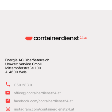
Energie AG Oberösterreich
Umwelt Service GmbH
Mitterhoferstraße 100
A-4600 Wels
050 283 0
office@containerdienst24.at
facebook.com/containerdienst24.at
instagram.com/containerdienst24.at