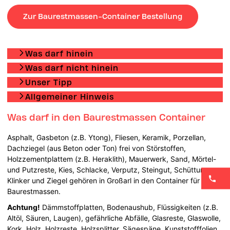
Zur Baurestmassen-Container Bestellung
Was darf hinein
Was darf nicht hinein
Unser Tipp
Allgemeiner Hinweis
Was darf in den Baurestmassen Container
Asphalt, Gasbeton (z.B. Ytong), Fliesen, Keramik, Porzellan,
Dachziegel (aus Beton oder Ton) frei von Störstoffen,
Holzzementplattem (z.B. Heraklith), Mauerwerk, Sand, Mörtel-
und Putzreste, Kies, Schlacke, Verputz, Steingut, Schüttung,
Klinker und Ziegel gehören in Großarl in den Container für
Baurestmassen.
Achtung!
Dämmstoffplatten, Bodenaushub, Flüssigkeiten (z.B.
Altöl, Säuren, Laugen), gefährliche Abfälle, Glasreste, Glaswolle,
Kork, Holz, Holzreste, Holzsplitter, Sägespäne, Kunststofffolien,