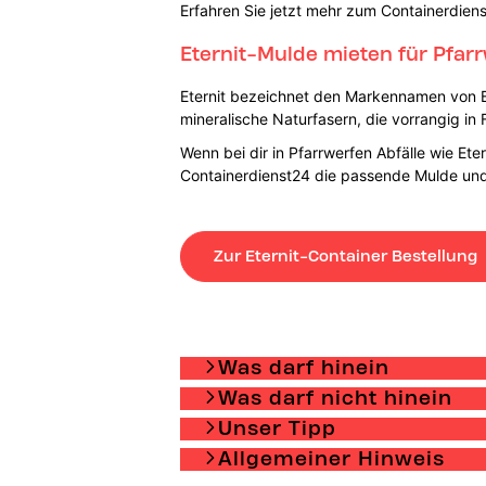
Erfahren Sie jetzt mehr zum Containerdiens
Eternit-Mulde mieten für Pfar
Eternit bezeichnet den Markennamen von B
mineralische Naturfasern, die vorrangig in
Wenn bei dir in Pfarrwerfen Abfälle wie Et
Containerdienst24 die passende Mulde und 
Zur Eternit-Container Bestellung
Was darf hinein
Was darf nicht hinein
Unser Tipp
Allgemeiner Hinweis