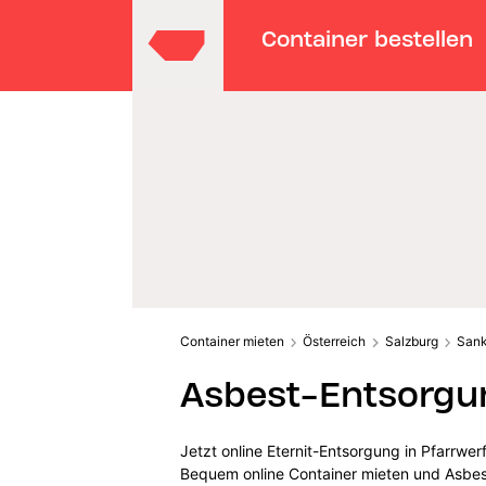
Container bestellen
Container mieten
Österreich
Salzburg
Sank
Asbest-Entsorgun
Jetzt online Eternit-Entsorgung in Pfarrwer
Bequem online Container mieten und Asbes