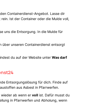
en Containerdienst-Angebot. Lasse dir
rein. Ist der Container oder die Mulde voll,
sse uns die Entsorgung. In die Mulde für
en über unseren Containerdienst entsorgt
findest du auf der Website unter
Was darf
enst24
nde Entsorgungslösung für dich. Finde auf
austoffen aus Asbest in Pfarrwerfen.
n wieder ab wenn er
voll
ist. Dafür musst du
ellung in Pfarrwerfen und Abholung, wenn