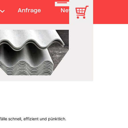
Anfrage
News
le schnell, effizient und pünktlich.