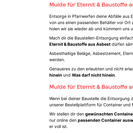
Mulde für Eternit & Baustoffe a
Entsorge in Pfarrwerfen deine Abfälle aus 
von uns einen passenden Behälter vor Ort au
holen wir sie wieder ab und kümmern uns 
Mach dir die Baustellen-Entsorgung einfach,
Eternit & Baustoffe aus Asbest
dürfen sämt
Asbesthaltige Beläge, Asbestzement, Eterni
werden.
Genaueres zu den erlaubten und nicht erlau
hinein
und
Was darf nicht hinein
.
Mulde für Eternit & Baustoffe 
Wenn bei deiner Baustelle die Entsorgung 
unserer Bestellplattform für Container und
Wir stellen dir den
gewünschten Containe
nur online den
passenden Container aus
er voll ist.