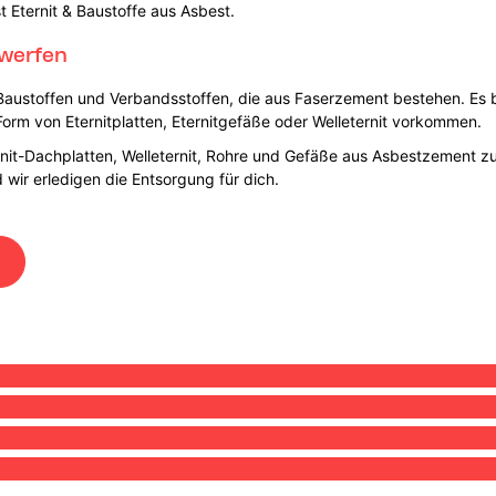
t Eternit & Baustoffe aus Asbest.
rwerfen
austoffen und Verbandsstoffen, die aus Faserzement bestehen. Es b
 Form von Eternitplatten, Eternitgefäße oder Welleternit vorkommen.
ernit-Dachplatten, Welleternit, Rohre und Gefäße aus Asbestzement z
wir erledigen die Entsorgung für dich.