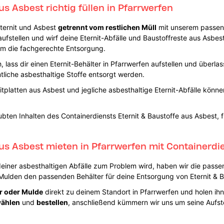
us Asbest richtig füllen in Pfarrwerfen
Eternit und Asbest
getrennt vom restlichen Müll
mit unserem passend
fstellen und wirf deine Eternit-Abfälle und Baustoffreste aus Asbest 
um die fachgerechte Entsorgung.
 lass dir einen Eternit-Behälter in Pfarrwerfen aufstellen und überla
liche asbesthaltige Stoffe entsorgt werden.
tplatten aus Asbest und jegliche asbesthaltige Eternit-Abfälle könn
bten Inhalten des Containerdiensts Eternit & Baustoffe aus Asbest, 
aus Asbest mieten in Pfarrwerfen mit Containerdi
deiner asbesthaltigen Abfälle zum Problem wird, haben wir die passe
 Mulden den passenden Behälter für deine Entsorgung von Eternit & B
r oder Mulde
direkt zu deinem Standort in Pfarrwerfen und holen ih
wählen
und
bestellen
, anschließend kümmern wir uns um seine Aufst