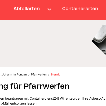
Abfallarten
Containerarten
t Johann im Pongau
Pfarrwerfen
Eternit
g für Pfarrwerfen
fen beantragen mit Containerdienst24! Wir entsorgen Ihre Asbest-Abfäl
t-Müll entsorgen lassen.