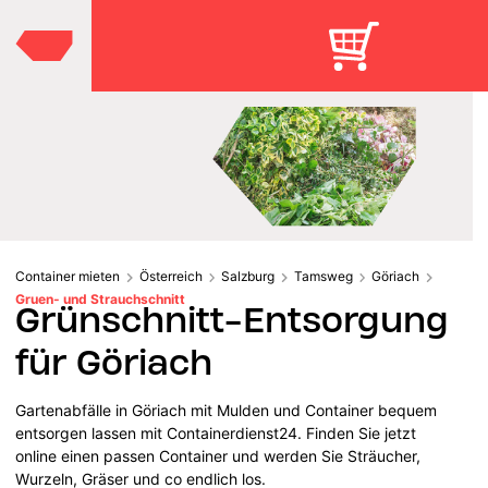
Container mieten
Österreich
Salzburg
Tamsweg
Göriach
Gruen- und Strauchschnitt
Grünschnitt-Entsorgung
für Göriach
Gartenabfälle in Göriach mit Mulden und Container bequem
entsorgen lassen mit Containerdienst24. Finden Sie jetzt
online einen passen Container und werden Sie Sträucher,
Wurzeln, Gräser und co endlich los.