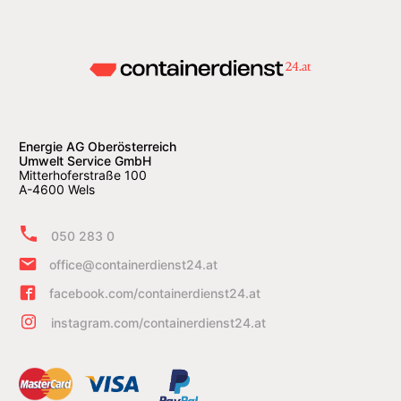
Energie AG Oberösterreich
Umwelt Service GmbH
Mitterhoferstraße 100
A-4600 Wels
050 283 0
office@containerdienst24.at
facebook.com/containerdienst24.at
instagram.com/containerdienst24.at