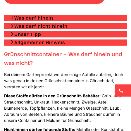
Was darf hinein
Was darf nicht hinein
Unser Tipp
Allgemeiner Hinweis
Grünschnittcontainer – Was darf hinein und
was nicht?
Bei deinem Gartenprojekt werden einige Abfälle anfallen, doch
was genau in deinen Grünschnittcontainer in Göriach darf,
verraten wir dir jetzt:
Diese Stoffe dürfen in den Grünschnitt-Behälter:
Grün- und
Strauchschnitt, Unkraut, Heckenschnitt, Zweige, Äste,
Blumenerde, Topfpflanzen, kleine Mengen Grasschnitt, Laub,
Abraum von Beeten, kleinere Bäume und Sträucher dürfen in
unsere Container und Mulden für Grünschnitt.
Nicht hinein dürfen folgende Stoffe:
Metalle oder Kunststoffe,